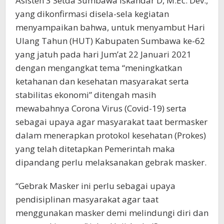
Asisten 3 Setda Sumbawa Iskandar D, M.Ec. Dev.,
yang dikonfirmasi disela-sela kegiatan
menyampaikan bahwa, untuk menyambut Hari
Ulang Tahun (HUT) Kabupaten Sumbawa ke-62
yang jatuh pada hari Jum’at 22 Januari 2021
dengan mengangkat tema “meningkatkan
ketahanan dan kesehatan masyarakat serta
stabilitas ekonomi” ditengah masih
mewabahnya Corona Virus (Covid-19) serta
sebagai upaya agar masyarakat taat bermasker
dalam menerapkan protokol kesehatan (Prokes)
yang telah ditetapkan Pemerintah maka
dipandang perlu melaksanakan gebrak masker.
“Gebrak Masker ini perlu sebagai upaya
pendisiplinan masyarakat agar taat
menggunakan masker demi melindungi diri dan