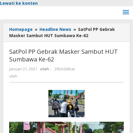
Lewati ke konten
Homepage
»
Headline News
»
SatPol PP Gebrak
Masker Sambut HUT Sumbawa Ke-62
SatPol PP Gebrak Masker Sambut HUT
Sumbawa Ke-62
Januari 21, 2021
oleh
-
2054 Dilihat
oleh