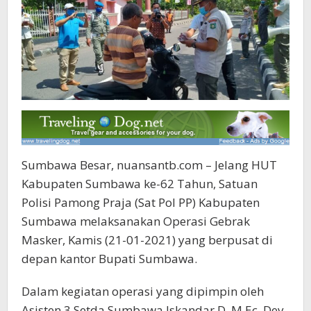
Sumbawa Besar, nuansantb.com – Jelang HUT
Kabupaten Sumbawa ke-62 Tahun, Satuan
Polisi Pamong Praja (Sat Pol PP) Kabupaten
Sumbawa melaksanakan Operasi Gebrak
Masker, Kamis (21-01-2021) yang berpusat di
depan kantor Bupati Sumbawa.
Dalam kegiatan operasi yang dipimpin oleh
Asisten 3 Setda Sumbawa Iskandar D, M.Ec. Dev,.