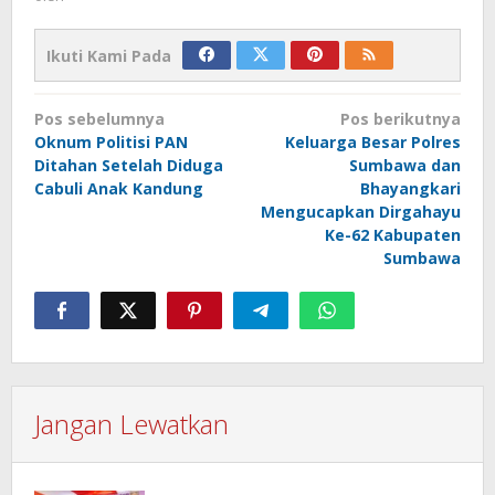
Ikuti Kami Pada
Navigasi
Pos sebelumnya
Pos berikutnya
pos
Oknum Politisi PAN
Keluarga Besar Polres
Ditahan Setelah Diduga
Sumbawa dan
Cabuli Anak Kandung
Bhayangkari
Mengucapkan Dirgahayu
Ke-62 Kabupaten
Sumbawa
Jangan Lewatkan