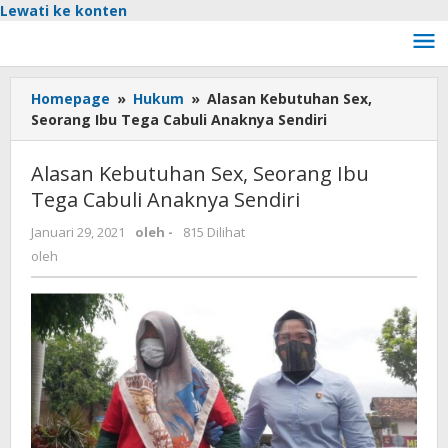
Lewati ke konten
Homepage
»
Hukum
»
Alasan Kebutuhan Sex,
Seorang Ibu Tega Cabuli Anaknya Sendiri
Alasan Kebutuhan Sex, Seorang Ibu
Tega Cabuli Anaknya Sendiri
Januari 29, 2021
oleh
-
815 Dilihat
oleh