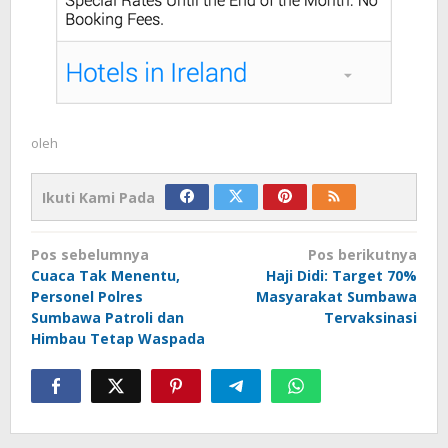
oleh
Ikuti Kami Pada
Navigasi
Pos sebelumnya
Pos berikutnya
pos
Cuaca Tak Menentu,
Haji Didi: Target 70%
Personel Polres
Masyarakat Sumbawa
Sumbawa Patroli dan
Tervaksinasi
Himbau Tetap Waspada