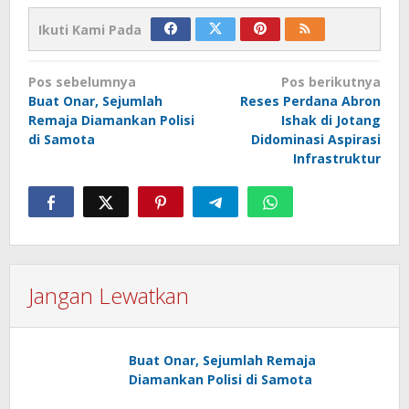
Ikuti Kami Pada
Navigasi
Pos sebelumnya
Pos berikutnya
pos
Buat Onar, Sejumlah
Reses Perdana Abron
Remaja Diamankan Polisi
Ishak di Jotang
di Samota
Didominasi Aspirasi
Infrastruktur
Jangan Lewatkan
Buat Onar, Sejumlah Remaja
Diamankan Polisi di Samota