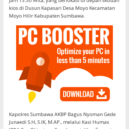
jam 13.30 Wita, yang berlokasi di depan sebuah
kios di Dusun Kapasari Desa Moyo Kecamatan
Moyo Hilir Kabupaten Sumbawa.
Kapolres Sumbawa AKBP Bagus Nyoman Gede
Junaedi S.H, S.IK, M.AP., melalui Kasi Humas