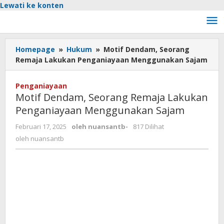
Lewati ke konten
Homepage
»
Hukum
»
Motif Dendam, Seorang
Remaja Lakukan Penganiayaan Menggunakan Sajam
Penganiayaan
Motif Dendam, Seorang Remaja Lakukan
Penganiayaan Menggunakan Sajam
Februari 17, 2025
oleh
nuansantb
-
817 Dilihat
oleh
nuansantb