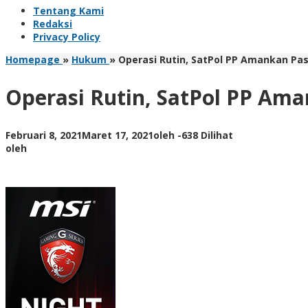
Tentang Kami
Redaksi
Privacy Policy
Homepage
»
Hukum
»
Operasi Rutin, SatPol PP Amankan P
Operasi Rutin, SatPol PP A
Februari 8, 2021
Maret 17, 2021
oleh
-
638 Dilihat
oleh