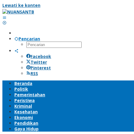
Lewati ke konten
Pencarian
Facebook
Twitter
Pinterest
RSS
Beranda
Politik
Pemerintahan
Peristiwa
Kriminal
Kesehatan
Ekonomi
Pendidikan
Gaya Hidup