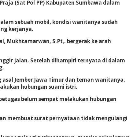
Praja (Sat Pol PP) Kabupaten Sumbawa dalam
alam sebuah mobil, kondisi wanitanya sudah
ang kerjanya.
al, Mukhtamarwan, S.Pt,. bergerak ke arah
ggir jalan. Setelah dihampiri ternyata di dalam
g.
ng asal Jember Jawa Timur dan teman wanitanya,
akukan hubungan suami istri.
n petugas belum sempat melakukan hubungan
dan membuat surat pernyataan tidak mengulangi