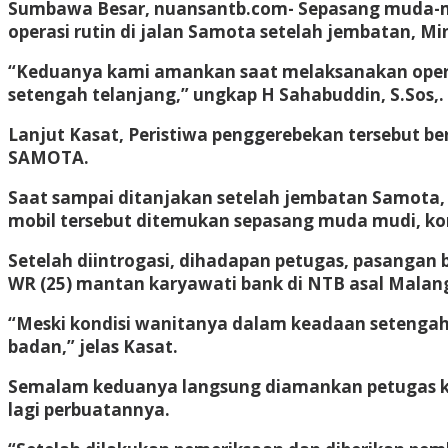
Sumbawa Besar, nuansantb.com- Sepasang muda-mu
operasi rutin di jalan Samota setelah jembatan, Mi
“Keduanya kami amankan saat melaksanakan operas
setengah telanjang,” ungkap H Sahabuddin, S.Sos,
Lanjut Kasat, Peristiwa penggerebekan tersebut be
SAMOTA.
Saat sampai ditanjakan setelah jembatan Samota, P
mobil tersebut ditemukan sepasang muda mudi, ko
Setelah diintrogasi, dihadapan petugas, pasangan
WR (25) mantan karyawati bank di NTB asal Malan
“Meski kondisi wanitanya dalam keadaan setenga
badan,” jelas Kasat.
Semalam keduanya langsung diamankan petugas ke
lagi perbuatannya.