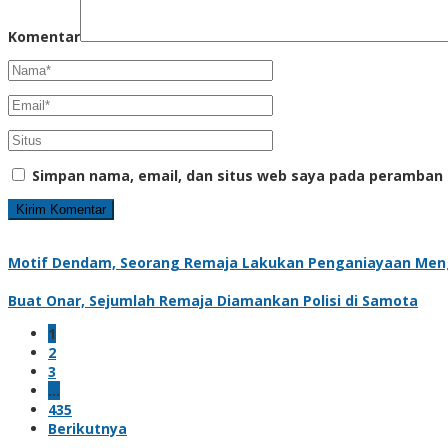
Komentar
Simpan nama, email, dan situs web saya pada peramban 
Motif Dendam, Seorang Remaja Lakukan Penganiayaan Me
Buat Onar, Sejumlah Remaja Diamankan Polisi di Samota
1
2
3
…
435
Berikutnya