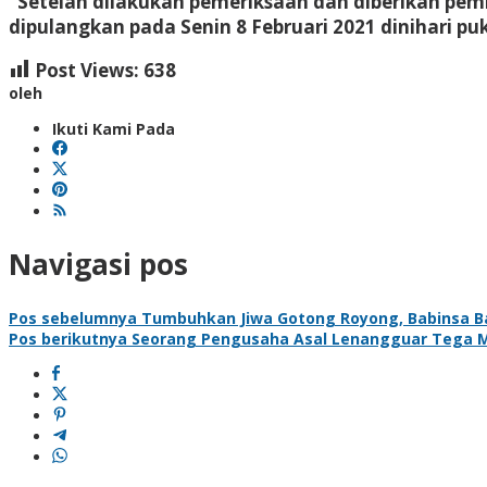
“Setelah dilakukan pemeriksaan dan diberikan pe
dipulangkan pada Senin 8 Februari 2021 dinihari pu
Post Views:
638
oleh
Ikuti Kami Pada
Navigasi pos
Pos sebelumnya
Tumbuhkan Jiwa Gotong Royong, Babinsa Ba
Pos berikutnya
Seorang Pengusaha Asal Lenangguar Tega Me