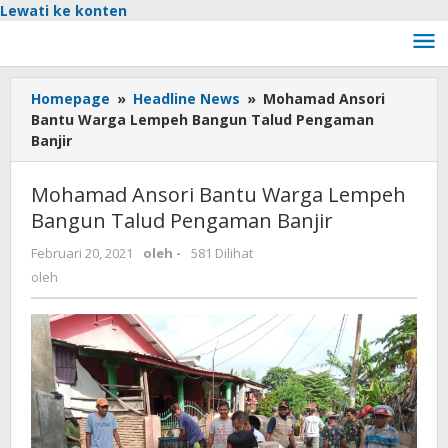
Lewati ke konten
Homepage
»
Headline News
»
Mohamad Ansori
Bantu Warga Lempeh Bangun Talud Pengaman
Banjir
Mohamad Ansori Bantu Warga Lempeh
Bangun Talud Pengaman Banjir
Februari 20, 2021
oleh
-
581 Dilihat
oleh