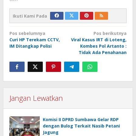
Ikuti Kami Pada
Navigasi
Pos sebelumnya
Pos berikutnya
pos
Curi HP Terekam CCTV,
Viral Kasus IRT di Loteng,
IM Ditangkap Polisi
Kombes Pol Artanto :
Tidak Ada Penahanan
Jangan Lewatkan
Komisi II DPRD Sumbawa Gelar RDP
dengan Bulog Terkait Nasib Petani
Jagung