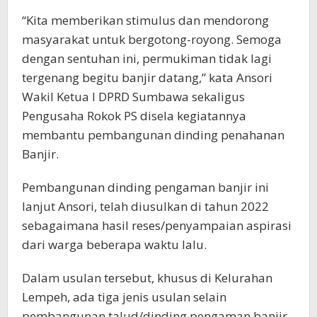
“Kita memberikan stimulus dan mendorong
masyarakat untuk bergotong-royong. Semoga
dengan sentuhan ini, permukiman tidak lagi
tergenang begitu banjir datang,” kata Ansori
Wakil Ketua I DPRD Sumbawa sekaligus
Pengusaha Rokok PS disela kegiatannya
membantu pembangunan dinding penahanan
Banjir.
Pembangunan dinding pengaman banjir ini
lanjut Ansori, telah diusulkan di tahun 2022
sebagaimana hasil reses/penyampaian aspirasi
dari warga beberapa waktu lalu.
Dalam usulan tersebut, khusus di Kelurahan
Lempeh, ada tiga jenis usulan selain
pembangunan talud/dinding pengaman banjir,