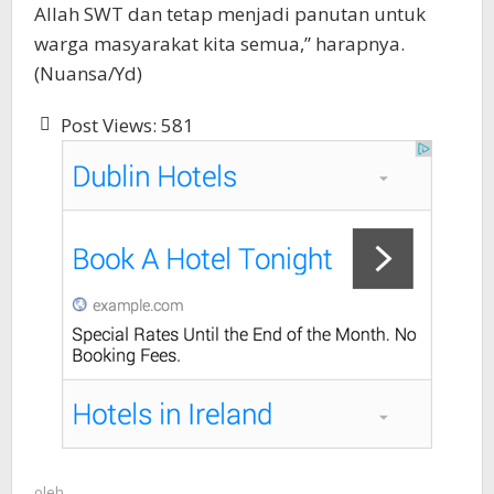
Allah SWT dan tetap menjadi panutan untuk
warga masyarakat kita semua,” harapnya.
(Nuansa/Yd)
Post Views:
581
oleh