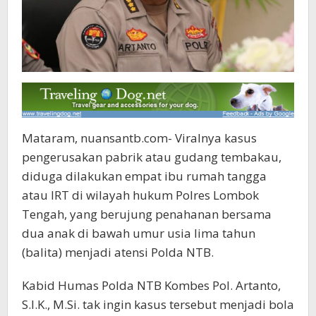
Mataram, nuansantb.com- Viralnya kasus
pengerusakan pabrik atau gudang tembakau,
diduga dilakukan empat ibu rumah tangga
atau IRT di wilayah hukum Polres Lombok
Tengah, yang berujung penahanan bersama
dua anak di bawah umur usia lima tahun
(balita) menjadi atensi Polda NTB.
Kabid Humas Polda NTB Kombes Pol. Artanto,
S.I.K., M.Si. tak ingin kasus tersebut menjadi bola