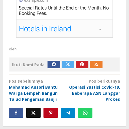
oleh
Ikuti Kami Pada
Navigasi
Pos sebelumnya
Pos berikutnya
pos
Mohamad Ansori Bantu
Operasi Yustisi Covid-19,
Warga Lempeh Bangun
Beberapa ASN Langgar
Talud Pengaman Banjir
Prokes