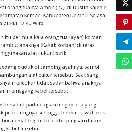
kai orang tuanya Amrin (27), di Dusun Kajenje,
 Kecamatan Kempo, Kabupaten Dompu, Selasa
a pukul 17.40 Wita.
 itu bermula kala orang tua (ayah) korban
rambut anaknya (Kakak korban) di teras
gunakan alat cukur listrik.
 sedang duduk di samping ayahnya, sambil
ambungan alat cukur tersebut. Saat sang
usnya mencukur tidak sadar bahwa anaknya
an memegang kabel tersebut.
el tersebut pada bagian tengah ada yang
ik pelindungnya sehingga terlihat kawat arus
ka bocah malang itu tiba-tiba pingsan dalam
 kabel tersebut.