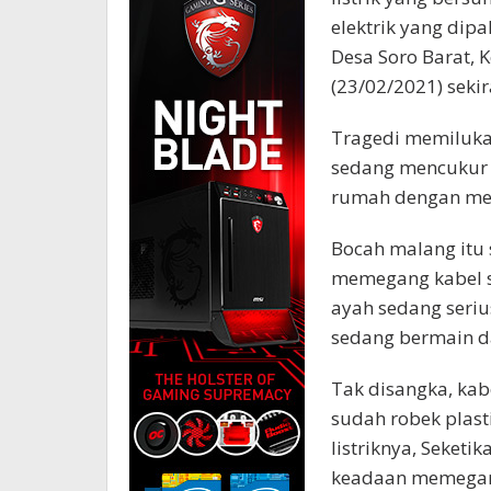
elektrik yang dipa
Desa Soro Barat,
(23/02/2021) sekir
Tragedi memilukan
sedang mencukur 
rumah dengan meng
Bocah malang itu
memegang kabel s
ayah sedang seri
sedang bermain d
Tak disangka, kab
sudah robek plast
listriknya, Seketi
keadaan memegang