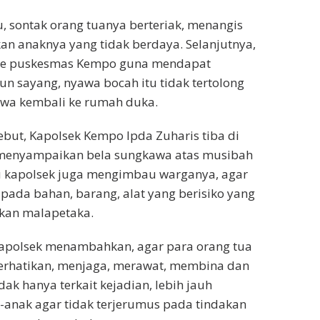
u, sontak orang tuanya berteriak, menangis
kan anaknya yang tidak berdaya. Selanjutnya,
 ke puskesmas Kempo guna mendapat
n sayang, nyawa bocah itu tidak tertolong
awa kembali ke rumah duka.
sebut, Kapolsek Kempo Ipda Zuharis tiba di
menyampaikan bela sungkawa atas musibah
itu kapolsek juga mengimbau warganya, agar
ada bahan, barang, alat yang berisiko yang
kan malapetaka.
Kapolsek menambahkan, agar para orang tua
rhatikan, menjaga, merawat, membina dan
ak hanya terkait kejadian, lebih jauh
anak agar tidak terjerumus pada tindakan