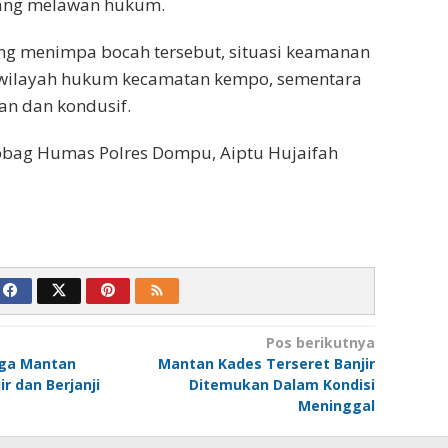
ang melawan hukum.
ng menimpa bocah tersebut, situasi keamanan
i wilayah hukum kecamatan kempo, sementara
an dan kondusif.
bbag Humas Polres Dompu, Aiptu Hujaifah
Pos berikutnya
rga Mantan
Mantan Kades Terseret Banjir
r dan Berjanji
Ditemukan Dalam Kondisi
Meninggal