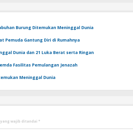
Labuhan Burung Ditemukan Meninggal Dunia
at Pemuda Gantung Diri di Rumahnya
ggal Dunia dan 21 Luka Berat serta Ringan
Pemda Fasilitas Pemulangan Jenazah
itemukan Meninggal Dunia
 yang wajib ditandai
*