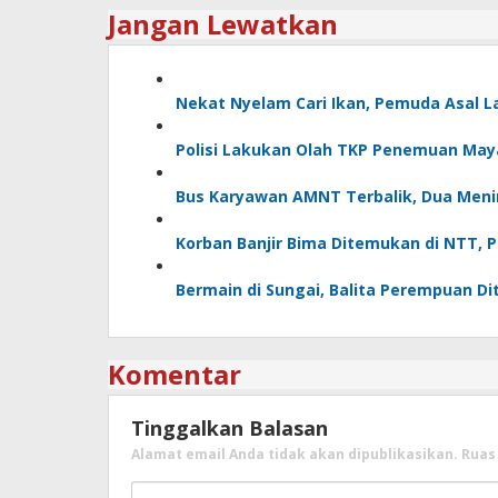
Jangan Lewatkan
Nekat Nyelam Cari Ikan, Pemuda Asal 
Polisi Lakukan Olah TKP Penemuan May
Bus Karyawan AMNT Terbalik, Dua Menin
Korban Banjir Bima Ditemukan di NTT, 
Bermain di Sungai, Balita Perempuan D
Komentar
Tinggalkan Balasan
Alamat email Anda tidak akan dipublikasikan.
Ruas