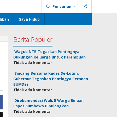
Pencarian
dikan
Gaya Hidup
Berita Populer
Wagub NTB Tegaskan Pentingnya
Dukungan Keluarga untuk Perempuan
Tidak ada komentar
Bincang Bersama Kades Se-Lotim,
Gubernur Tegaskan Pentingya Peranan
BUMDes
Tidak ada komentar
Direkomendasi Wali, 5 Warga Binaan
Lapas Sumbawa Dipulangkan
Tidak ada komentar