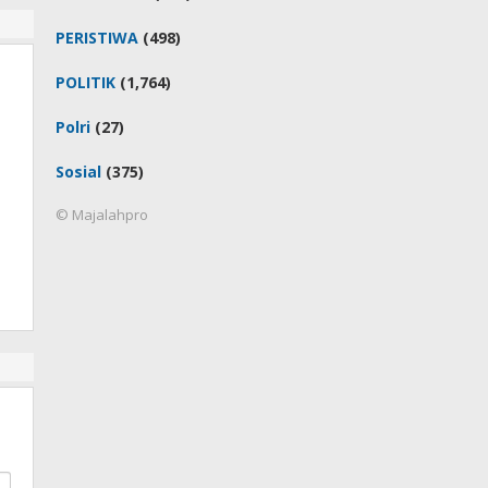
PERISTIWA
(498)
POLITIK
(1,764)
Polri
(27)
Sosial
(375)
© Majalahpro