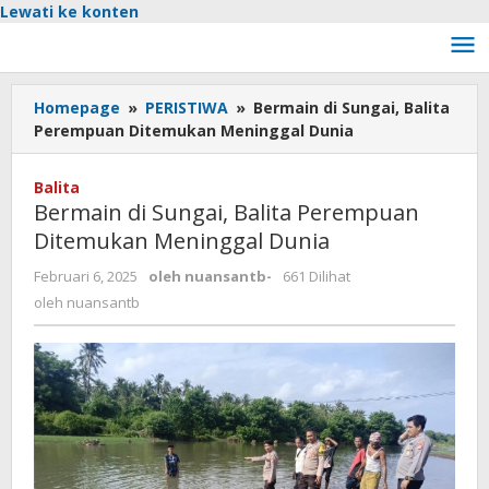
Lewati ke konten
Homepage
»
PERISTIWA
»
Bermain di Sungai, Balita
Perempuan Ditemukan Meninggal Dunia
Balita
Bermain di Sungai, Balita Perempuan
Ditemukan Meninggal Dunia
Februari 6, 2025
oleh
nuansantb
-
661 Dilihat
oleh
nuansantb