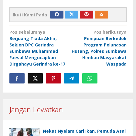
Ikuti Kami Pada
Navigasi
Pos sebelumnya
Pos berikutnya
pos
Berjuang Tiada Akhir,
Penipuan Berkedok
Sekjen DPC Gerindra
Program Pelunasan
Sumbawa Muhammad
Hutang, Polres Sumbawa
Faesal Mengucapkan
Himbau Masyarakat
Dirgahayu Gerindra ke-17
Waspada
Jangan Lewatkan
Nekat Nyelam Cari Ikan, Pemuda Asal