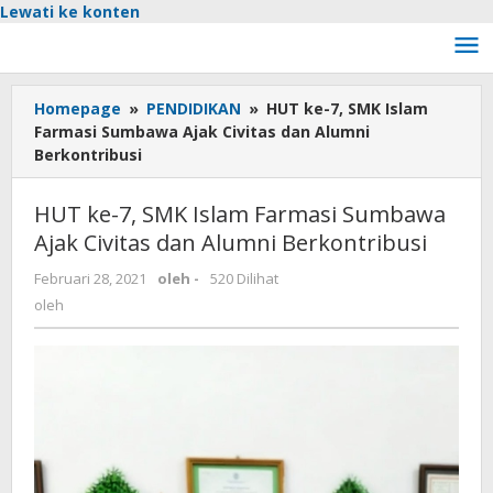
Lewati ke konten
Homepage
»
PENDIDIKAN
»
HUT ke-7, SMK Islam
Farmasi Sumbawa Ajak Civitas dan Alumni
Berkontribusi
HUT ke-7, SMK Islam Farmasi Sumbawa
Ajak Civitas dan Alumni Berkontribusi
Februari 28, 2021
oleh
-
520 Dilihat
oleh