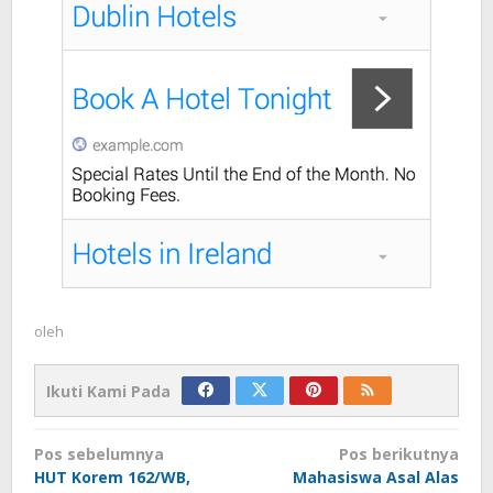
oleh
Ikuti Kami Pada
Navigasi
Pos sebelumnya
Pos berikutnya
pos
HUT Korem 162/WB,
Mahasiswa Asal Alas