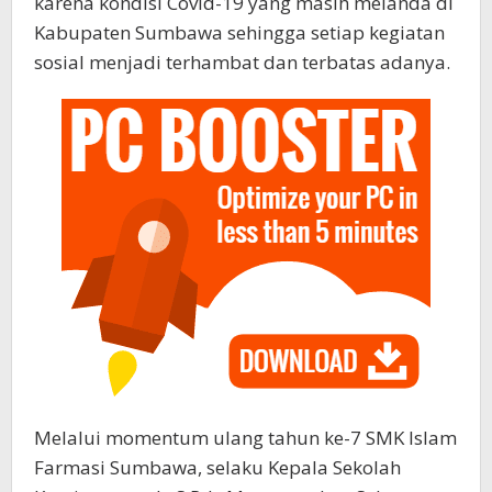
karena kondisi Covid-19 yang masih melanda di
Kabupaten Sumbawa sehingga setiap kegiatan
sosial menjadi terhambat dan terbatas adanya.
Melalui momentum ulang tahun ke-7 SMK Islam
Farmasi Sumbawa, selaku Kepala Sekolah