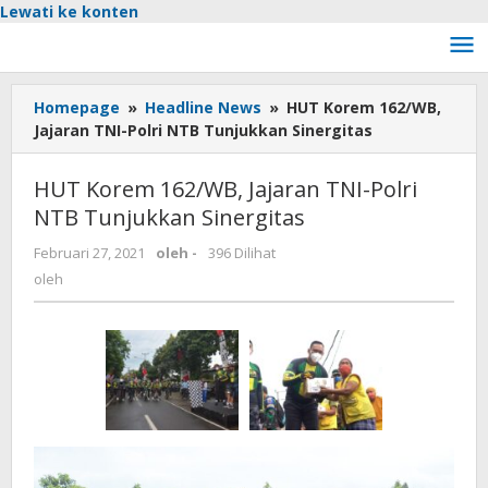
Lewati ke konten
Homepage
»
Headline News
»
HUT Korem 162/WB,
Jajaran TNI-Polri NTB Tunjukkan Sinergitas
HUT Korem 162/WB, Jajaran TNI-Polri
NTB Tunjukkan Sinergitas
Februari 27, 2021
oleh
-
396 Dilihat
oleh