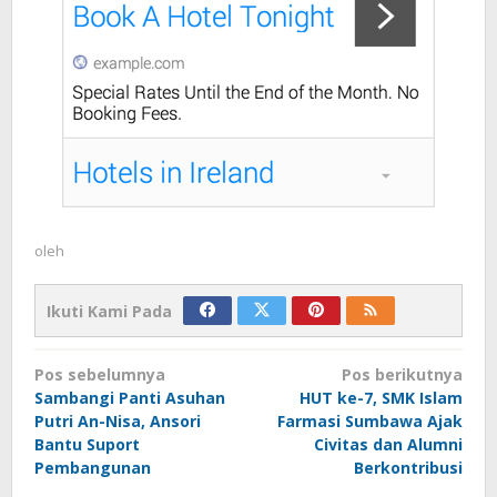
oleh
Ikuti Kami Pada
Navigasi
Pos sebelumnya
Pos berikutnya
pos
Sambangi Panti Asuhan
HUT ke-7, SMK Islam
Putri An-Nisa, Ansori
Farmasi Sumbawa Ajak
Bantu Suport
Civitas dan Alumni
Pembangunan
Berkontribusi