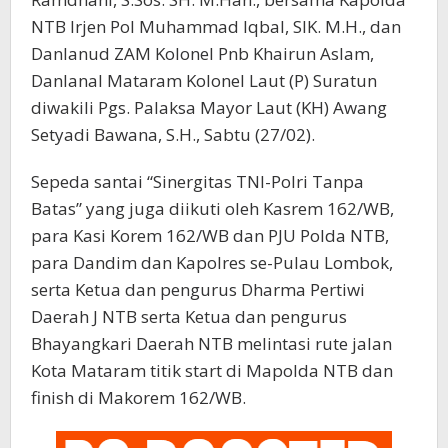
NTB Irjen Pol Muhammad Iqbal, SIK. M.H., dan
Danlanud ZAM Kolonel Pnb Khairun Aslam,
Danlanal Mataram Kolonel Laut (P) Suratun
diwakili Pgs. Palaksa Mayor Laut (KH) Awang
Setyadi Bawana, S.H., Sabtu (27/02).
Sepeda santai “Sinergitas TNI-Polri Tanpa
Batas” yang juga diikuti oleh Kasrem 162/WB,
para Kasi Korem 162/WB dan PJU Polda NTB,
para Dandim dan Kapolres se-Pulau Lombok,
serta Ketua dan pengurus Dharma Pertiwi
Daerah J NTB serta Ketua dan pengurus
Bhayangkari Daerah NTB melintasi rute jalan
Kota Mataram titik start di Mapolda NTB dan
finish di Makorem 162/WB.