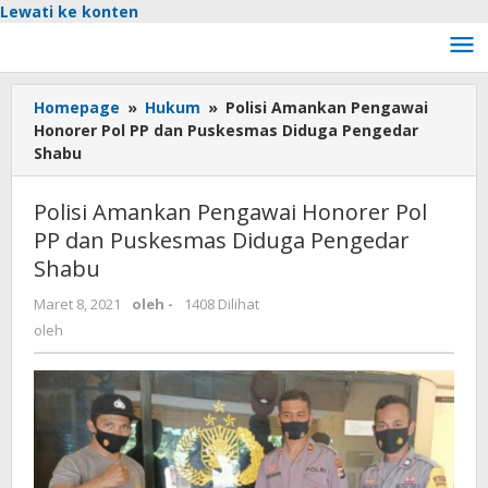
Lewati ke konten
Homepage
»
Hukum
»
Polisi Amankan Pengawai
Honorer Pol PP dan Puskesmas Diduga Pengedar
Shabu
Polisi Amankan Pengawai Honorer Pol
PP dan Puskesmas Diduga Pengedar
Shabu
Maret 8, 2021
oleh
-
1408 Dilihat
oleh