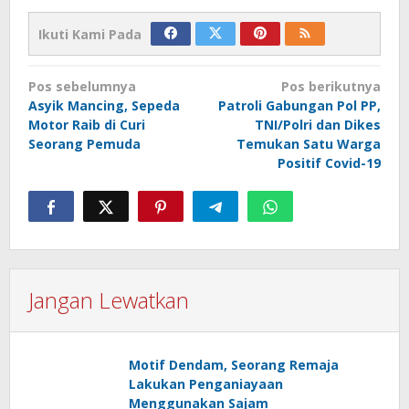
Ikuti Kami Pada
Navigasi
Pos sebelumnya
Pos berikutnya
pos
Asyik Mancing, Sepeda
Patroli Gabungan Pol PP,
Motor Raib di Curi
TNI/Polri dan Dikes
Seorang Pemuda
Temukan Satu Warga
Positif Covid-19
Jangan Lewatkan
Motif Dendam, Seorang Remaja
Lakukan Penganiayaan
Menggunakan Sajam