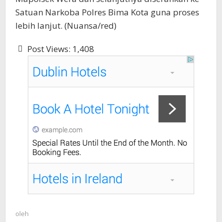
Satuan Narkoba Polres Bima Kota guna proses
lebih lanjut. (Nuansa/red)
Post Views:
1,408
oleh