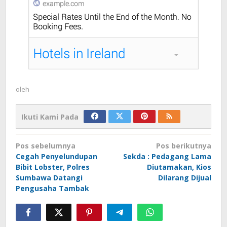
oleh
Ikuti Kami Pada
Navigasi
Pos sebelumnya
Pos berikutnya
pos
Cegah Penyelundupan
Sekda : Pedagang Lama
Bibit Lobster, Polres
Diutamakan, Kios
Sumbawa Datangi
Dilarang Dijual
Pengusaha Tambak