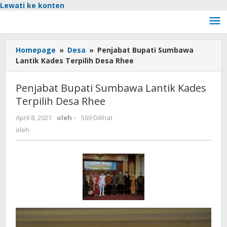
Lewati ke konten
Homepage
»
Desa
»
Penjabat Bupati Sumbawa
Lantik Kades Terpilih Desa Rhee
Penjabat Bupati Sumbawa Lantik Kades
Terpilih Desa Rhee
April 8, 2021
oleh
-
569 Dilihat
oleh