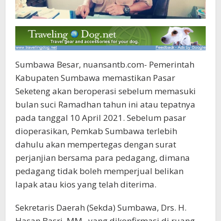
Sumbawa Besar, nuansantb.com- Pemerintah
Kabupaten Sumbawa memastikan Pasar
Seketeng akan beroperasi sebelum memasuki
bulan suci Ramadhan tahun ini atau tepatnya
pada tanggal 10 April 2021. Sebelum pasar
dioperasikan, Pemkab Sumbawa terlebih
dahulu akan mempertegas dengan surat
perjanjian bersama para pedagang, dimana
pedagang tidak boleh memperjual belikan
lapak atau kios yang telah diterima.
Sekretaris Daerah (Sekda) Sumbawa, Drs. H.
Hasan Basri, MM,. yang dikonfirmasi di ruang