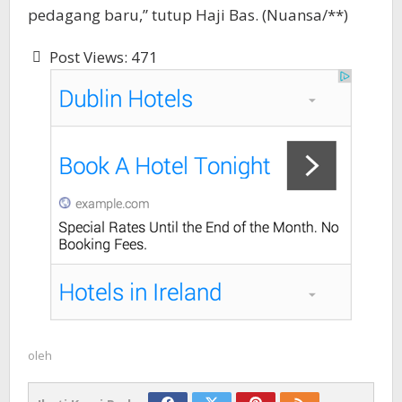
pedagang baru,” tutup Haji Bas. (Nuansa/**)
Post Views:
471
oleh