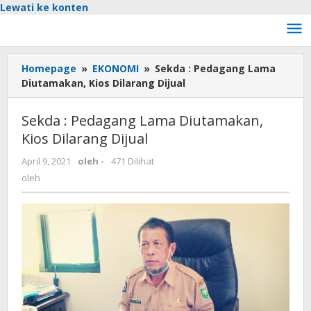
Lewati ke konten
Homepage
»
EKONOMI
»
Sekda : Pedagang Lama
Diutamakan, Kios Dilarang Dijual
Sekda : Pedagang Lama Diutamakan,
Kios Dilarang Dijual
April 9, 2021
oleh
-
471 Dilihat
oleh