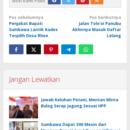
Ikuti Kami Pada
Navigasi
Pos sebelumnya
Pos berikutnya
pos
Penjabat Bupati
Jalan Tolo’oi Panubu
Sumbawa Lantik Kades
Akhirnya Masuk Daftar
Terpilih Desa Rhee
Lelang
Jangan Lewatkan
Jawab Keluhan Petani, Mentan Minta
Bulog Serap Jagung Sesuai HPP
Sumbawa Dapat 500 Mesin dari