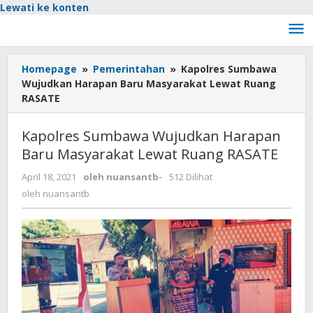
Lewati ke konten
Homepage
»
Pemerintahan
»
Kapolres Sumbawa
Wujudkan Harapan Baru Masyarakat Lewat Ruang
RASATE
Kapolres Sumbawa Wujudkan Harapan
Baru Masyarakat Lewat Ruang RASATE
April 18, 2021
oleh
nuansantb
-
512 Dilihat
oleh
nuansantb