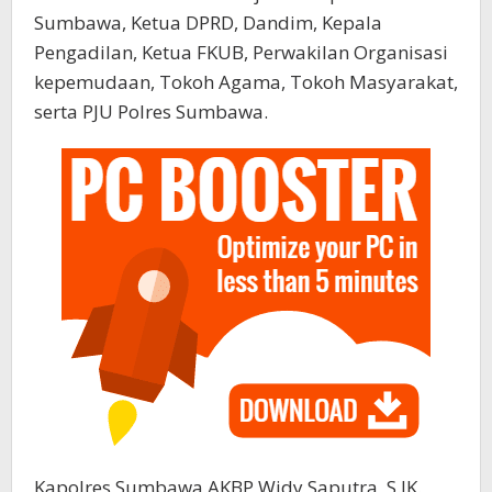
Sumbawa, Ketua DPRD, Dandim, Kepala
Pengadilan, Ketua FKUB, Perwakilan Organisasi
kepemudaan, Tokoh Agama, Tokoh Masyarakat,
serta PJU Polres Sumbawa.
Kapolres Sumbawa AKBP Widy Saputra, S.IK.,