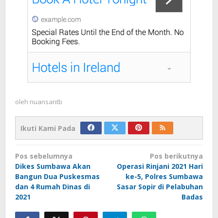
oleh
nuansantb
Ikuti Kami Pada
Navigasi
Pos sebelumnya
Pos berikutnya
pos
Dikes Sumbawa Akan
Operasi Rinjani 2021 Hari
Bangun Dua Puskesmas
ke-5, Polres Sumbawa
dan 4 Rumah Dinas di
Sasar Sopir di Pelabuhan
2021
Badas