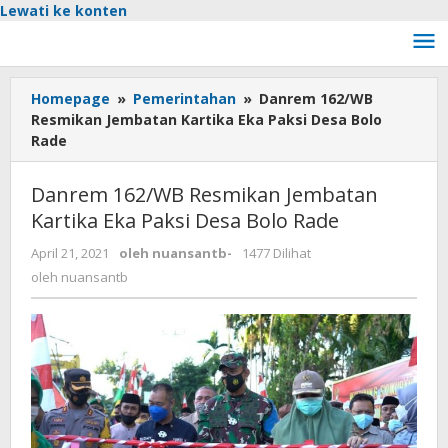
Lewati ke konten
Homepage
»
Pemerintahan
»
Danrem 162/WB
Resmikan Jembatan Kartika Eka Paksi Desa Bolo
Rade
Danrem 162/WB Resmikan Jembatan
Kartika Eka Paksi Desa Bolo Rade
April 21, 2021
oleh
nuansantb
-
1477 Dilihat
oleh
nuansantb