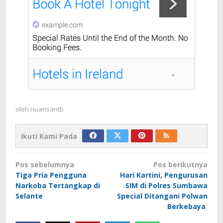
oleh
nuansantb
Ikuti Kami Pada
Navigasi
Pos sebelumnya
Pos berikutnya
pos
Tiga Pria Pengguna
Hari Kartini, Pengurusan
Narkoba Tertangkap di
SIM di Polres Sumbawa
Selante
Special Ditangani Polwan
Berkebaya