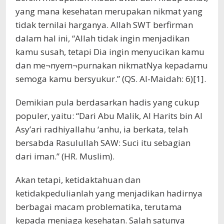
yang mana kesehatan merupakan nikmat yang
tidak ternilai harganya. Allah SWT berfirman
dalam hal ini, “Allah tidak ingin menjadikan
kamu susah, tetapi Dia ingin menyucikan kamu
dan me¬nyem¬purnakan nikmatNya kepadamu
semoga kamu bersyukur.” (QS. Al-Maidah: 6)[1].
Demikian pula berdasarkan hadis yang cukup
populer, yaitu: “Dari Abu Malik, Al Harits bin Al
Asy’ari radhiyallahu ‘anhu, ia berkata, telah
bersabda Rasulullah SAW: Suci itu sebagian
dari iman.” (HR. Muslim).
Akan tetapi, ketidaktahuan dan
ketidakpedulianlah yang menjadikan hadirnya
berbagai macam problematika, terutama
kepada menjaga kesehatan. Salah satunya