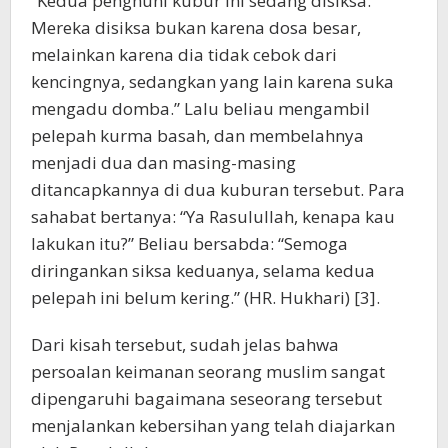
“Kedua penghuni kubur ini sedang disiksa.
Mereka disiksa bukan karena dosa besar,
melainkan karena dia tidak cebok dari
kencingnya, sedangkan yang lain karena suka
mengadu domba.” Lalu beliau mengambil
pelepah kurma basah, dan membelahnya
menjadi dua dan masing-masing
ditancapkannya di dua kuburan tersebut. Para
sahabat bertanya: “Ya Rasulullah, kenapa kau
lakukan itu?” Beliau bersabda: “Semoga
diringankan siksa keduanya, selama kedua
pelepah ini belum kering.” (HR. Hukhari) [3].
Dari kisah tersebut, sudah jelas bahwa
persoalan keimanan seorang muslim sangat
dipengaruhi bagaimana seseorang tersebut
menjalankan kebersihan yang telah diajarkan