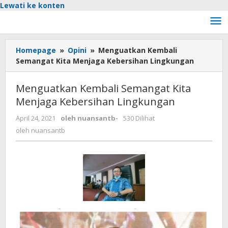
Lewati ke konten
Homepage
»
Opini
»
Menguatkan Kembali
Semangat Kita Menjaga Kebersihan Lingkungan
Menguatkan Kembali Semangat Kita
Menjaga Kebersihan Lingkungan
April 24, 2021
oleh
nuansantb
-
530 Dilihat
oleh
nuansantb