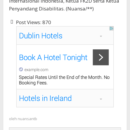
Internasional Indonesia, Ketua FK2D serta Ketua
Penyandang Disabilitas. (Nuansa/**)
Post Views:
870
oleh
nuansantb