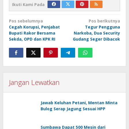
Ikuti Kami Pada
Navigasi
Pos sebelumnya
Pos berikutnya
pos
Cegah Korupsi, Penjabat
Tegur Pengguna
Bupati Rakor Bersama
Narkoba, Dua Security
Sekda, OPD dan KPK RI
Gudang Seger Dibacok
Jangan Lewatkan
Jawab Keluhan Petani, Mentan Minta
Bulog Serap Jagung Sesuai HPP
Sumbawa Dapat 500 Mesin dari