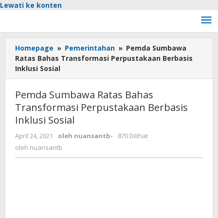
Lewati ke konten
Homepage
»
Pemerintahan
»
Pemda Sumbawa
Ratas Bahas Transformasi Perpustakaan Berbasis
Inklusi Sosial
Pemda Sumbawa Ratas Bahas
Transformasi Perpustakaan Berbasis
Inklusi Sosial
April 24, 2021
oleh
nuansantb
-
870 Dilihat
oleh
nuansantb