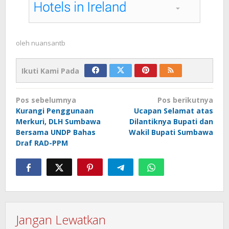
oleh
nuansantb
Ikuti Kami Pada
Navigasi
Pos sebelumnya
Pos berikutnya
pos
Kurangi Penggunaan
Ucapan Selamat atas
Merkuri, DLH Sumbawa
Dilantiknya Bupati dan
Bersama UNDP Bahas
Wakil Bupati Sumbawa
Draf RAD-PPM
Jangan Lewatkan