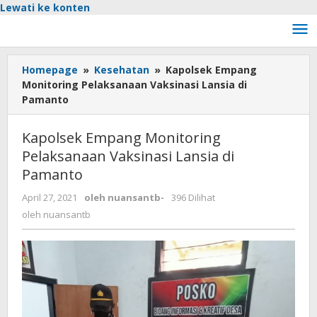
Lewati ke konten
Homepage
»
Kesehatan
»
Kapolsek Empang
Monitoring Pelaksanaan Vaksinasi Lansia di
Pamanto
Kapolsek Empang Monitoring
Pelaksanaan Vaksinasi Lansia di
Pamanto
April 27, 2021
oleh
nuansantb
-
396 Dilihat
oleh
nuansantb