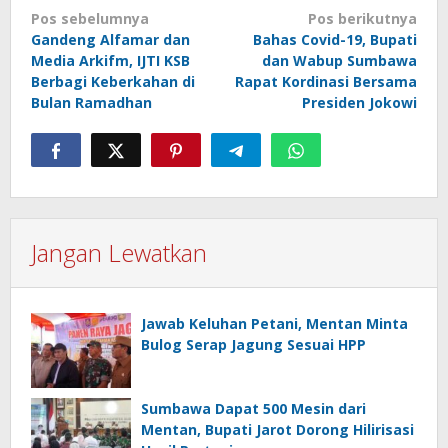
Navigasi
Pos sebelumnya
Pos berikutnya
pos
Gandeng Alfamar dan
Bahas Covid-19, Bupati
Media Arkifm, IJTI KSB
dan Wabup Sumbawa
Berbagi Keberkahan di
Rapat Kordinasi Bersama
Bulan Ramadhan
Presiden Jokowi
Jangan Lewatkan
Jawab Keluhan Petani, Mentan Minta
Bulog Serap Jagung Sesuai HPP
Sumbawa Dapat 500 Mesin dari
Mentan, Bupati Jarot Dorong Hilirisasi