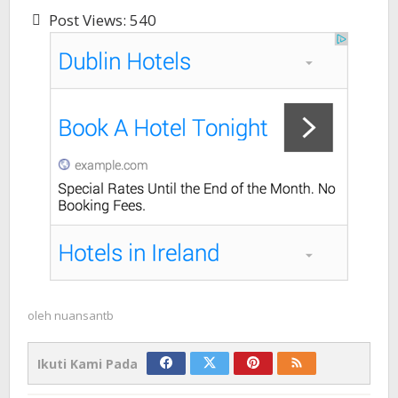
Post Views:
540
oleh
nuansantb
Ikuti Kami Pada