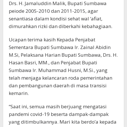
Drs. H. Jamaluddin Malik, Bupati Sumbawa
peiode 2005-2010 dan 2011-2015, agar
senantiasa dalam kondisi sehat wal ‘afiat,
dimurahkan rizki dan diberkahi kebahagiaan.
Ucapan terima kasih Kepada Penjabat
Sementara Bupati Sumbawa Ir. Zainal Abidin
M.Si, Pelaksana Harian Bupati Sumbawa, Drs. H.
Hasan Basri, MM., dan Penjabat Bupati
Sumbawa Ir. Muhammad Husni, M.Si., yang
telah menjaga kelancaran roda pemerintahan
dan pembangunan daerah di masa transisi
kemarin.
“Saat ini, semua masih berjuang mengatasi
pandemi covid-19 beserta dampak-dampak
yang ditimbulkannya. Mari kita berdo’a kepada