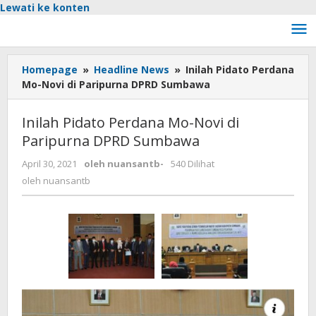
Lewati ke konten
Homepage
»
Headline News
»
Inilah Pidato Perdana
Mo-Novi di Paripurna DPRD Sumbawa
Inilah Pidato Perdana Mo-Novi di
Paripurna DPRD Sumbawa
April 30, 2021
oleh
nuansantb
-
540 Dilihat
oleh
nuansantb