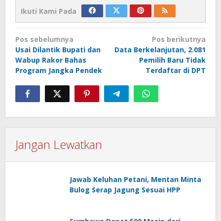
Ikuti Kami Pada
Navigasi
Pos sebelumnya
Pos berikutnya
pos
Usai Dilantik Bupati dan
Data Berkelanjutan, 2.081
Wabup Rakor Bahas
Pemilih Baru Tidak
Program Jangka Pendek
Terdaftar di DPT
Jangan Lewatkan
Jawab Keluhan Petani, Mentan Minta
Bulog Serap Jagung Sesuai HPP