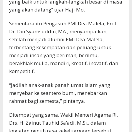
yang baik untuk langkah-langkah besar di masa
yang akan datang” ujar Haji Mo.
Sementara itu Pengasuh PMI Dea Malela, Prof.
Dr. Din Syamsuddin, MA., menyampaikan,
setelah menjadi alumni PMI Dea Malela,
terbentang kesempatan dan peluang untuk
menjadi insan yang beriman, berilmu,
berakhlak mulia, mandiri, kreatif, inovatif, dan
kompetitif.
“Jadilah anak-anak panah umat Islam yang
menyebar ke seantero bumi, menebarkan
rahmat bagi semesta,” pintanya.
Ditempat yang sama, Wakil Menteri Agama RI,
Drs. H. Zainut Tauhid Sa’adi, M.Si., dalam
kegiatan penuh rasa kekeluargaan tersebut,