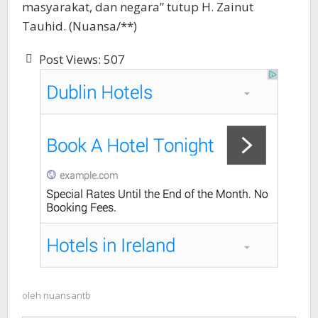
masyarakat, dan negara” tutup H. Zainut
Tauhid. (Nuansa/**)
Post Views:
507
oleh
nuansantb