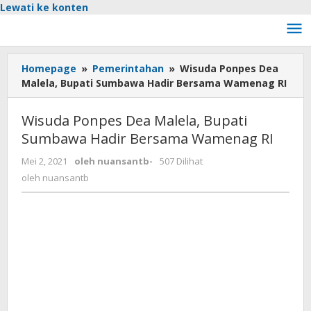
Lewati ke konten
Homepage
»
Pemerintahan
»
Wisuda Ponpes Dea
Malela, Bupati Sumbawa Hadir Bersama Wamenag RI
Wisuda Ponpes Dea Malela, Bupati
Sumbawa Hadir Bersama Wamenag RI
Mei 2, 2021
oleh
nuansantb
-
507 Dilihat
oleh
nuansantb