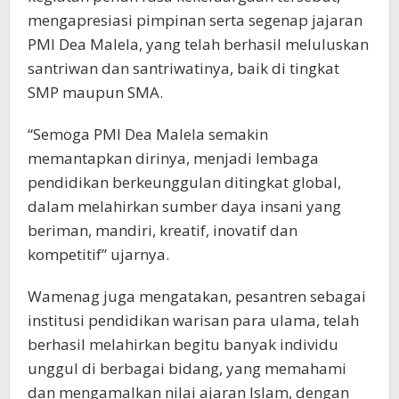
mengapresiasi pimpinan serta segenap jajaran
PMI Dea Malela, yang telah berhasil meluluskan
santriwan dan santriwatinya, baik di tingkat
SMP maupun SMA.
“Semoga PMI Dea Malela semakin
memantapkan dirinya, menjadi lembaga
pendidikan berkeunggulan ditingkat global,
dalam melahirkan sumber daya insani yang
beriman, mandiri, kreatif, inovatif dan
kompetitif” ujarnya.
Wamenag juga mengatakan, pesantren sebagai
institusi pendidikan warisan para ulama, telah
berhasil melahirkan begitu banyak individu
unggul di berbagai bidang, yang memahami
dan mengamalkan nilai ajaran Islam, dengan