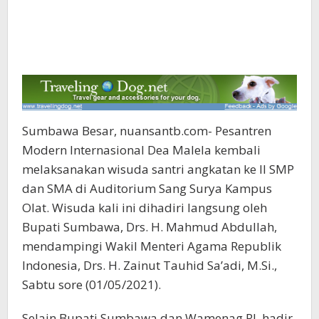
Sumbawa Besar, nuansantb.com- Pesantren
Modern Internasional Dea Malela kembali
melaksanakan wisuda santri angkatan ke II SMP
dan SMA di Auditorium Sang Surya Kampus
Olat. Wisuda kali ini dihadiri langsung oleh
Bupati Sumbawa, Drs. H. Mahmud Abdullah,
mendampingi Wakil Menteri Agama Republik
Indonesia, Drs. H. Zainut Tauhid Sa’adi, M.Si.,
Sabtu sore (01/05/2021).
Selain Bupati Sumbawa dan Wamenag RI, hadir