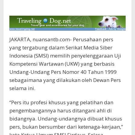
JAKARTA, nuansantb.com- Perusahaan pers
yang tergabung dalam Serikat Media Siber
Indonesia (SMSI) memilih penyelenggaraan Uji
Kompetensi Wartawan (UKW) yang berbasis
Undang-Undang Pers Nomor 40 Tahun 1999
sebagaimana yang dilakukan oleh Dewan Pers
selama ini.
“Pers itu profesi khusus yang pelatihan dan
pengembangannya harus ditangani ahli di
bidangnya. Undang-undangnya dibuat khusus
pers, bukan bersumber dari ketenaga-kerjaan,”
kata Ketua Umum SMSI Firdaus, Selasa