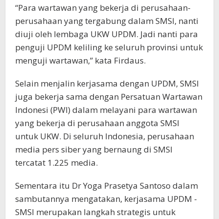
“Para wartawan yang bekerja di perusahaan-
perusahaan yang tergabung dalam SMSI, nanti
diuji oleh lembaga UKW UPDM. Jadi nanti para
penguji UPDM keliling ke seluruh provinsi untuk
menguji wartawan,” kata Firdaus.
Selain menjalin kerjasama dengan UPDM, SMSI
juga bekerja sama dengan Persatuan Wartawan
Indonesi (PWI) dalam melayani para wartawan
yang bekerja di perusahaan anggota SMSI
untuk UKW. Di seluruh Indonesia, perusahaan
media pers siber yang bernaung di SMSI
tercatat 1.225 media.
Sementara itu Dr Yoga Prasetya Santoso dalam
sambutannya mengatakan, kerjasama UPDM -
SMSI merupakan langkah strategis untuk