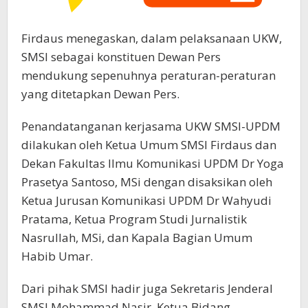
Firdaus menegaskan, dalam pelaksanaan UKW,
SMSI sebagai konstituen Dewan Pers
mendukung sepenuhnya peraturan-peraturan
yang ditetapkan Dewan Pers.
Penandatanganan kerjasama UKW SMSI-UPDM
dilakukan oleh Ketua Umum SMSI Firdaus dan
Dekan Fakultas Ilmu Komunikasi UPDM Dr Yoga
Prasetya Santoso, MSi dengan disaksikan oleh
Ketua Jurusan Komunikasi UPDM Dr Wahyudi
Pratama, Ketua Program Studi Jurnalistik
Nasrullah, MSi, dan Kapala Bagian Umum
Habib Umar.
Dari pihak SMSI hadir juga Sekretaris Jenderal
SMSI Mohammad Nasir, Ketua Bidang