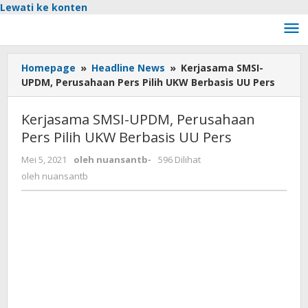
Lewati ke konten
Homepage
»
Headline News
»
Kerjasama SMSI-
UPDM, Perusahaan Pers Pilih UKW Berbasis UU Pers
Kerjasama SMSI-UPDM, Perusahaan
Pers Pilih UKW Berbasis UU Pers
Mei 5, 2021
oleh
nuansantb
-
596 Dilihat
oleh
nuansantb