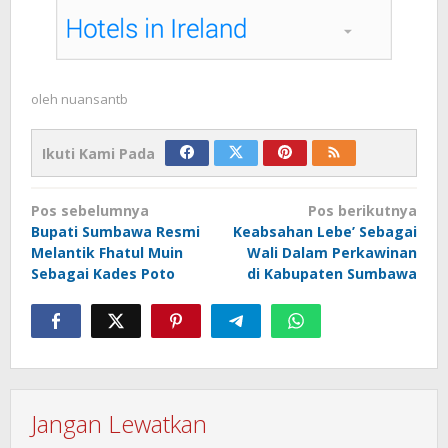
oleh
nuansantb
Ikuti Kami Pada
Navigasi
Pos sebelumnya
Pos berikutnya
pos
Bupati Sumbawa Resmi
Keabsahan Lebe’ Sebagai
Melantik Fhatul Muin
Wali Dalam Perkawinan
Sebagai Kades Poto
di Kabupaten Sumbawa
Jangan Lewatkan