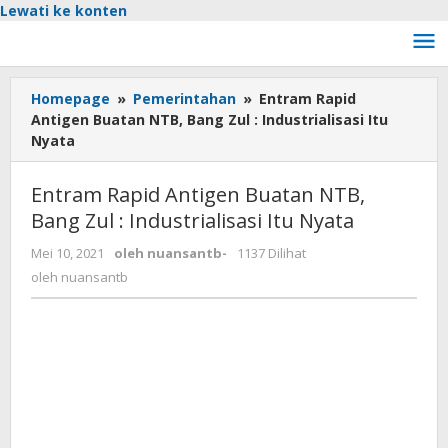
Lewati ke konten
Homepage
»
Pemerintahan
»
Entram Rapid
Antigen Buatan NTB, Bang Zul : Industrialisasi Itu
Nyata
Entram Rapid Antigen Buatan NTB,
Bang Zul : Industrialisasi Itu Nyata
Mei 10, 2021
oleh
nuansantb
-
1137 Dilihat
oleh
nuansantb