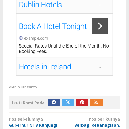
oleh
nuansantb
Ikuti Kami Pada
Navigasi
Pos sebelumnya
Pos berikutnya
pos
Gubernur NTB Kunjungi
Berbagi Kebahagiaan,