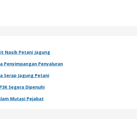
it Nasib Petani Jagung
nya Penyimpangan Penyaluran
a Serap Jagung Petani
P3K Segera Dipenuhi
alam Mutasi Pejabat