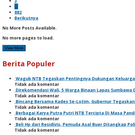
3
…
882
Berikutnya
No More Posts Available.
No more pages to load.
View More
Berita Populer
Wagub NTB Tegaskan Pentingnya Dukungan Keluarga
Tidak ada komentar
Direkomendasi Wali, 5 Warga Binaan Lapas Sumbawa 
Tidak ada komentar
Bincang Bersama Kades Se-Lotim, Gubernur Tegaska
Tidak ada komentar
Berbagai Karya Putra Putri NTB Tercipta Di Masa Pan
Tidak ada komentar
Beli Hp dari Residivis, Pemuda Asal Buer Ditangkap Poli
Tidak ada komentar