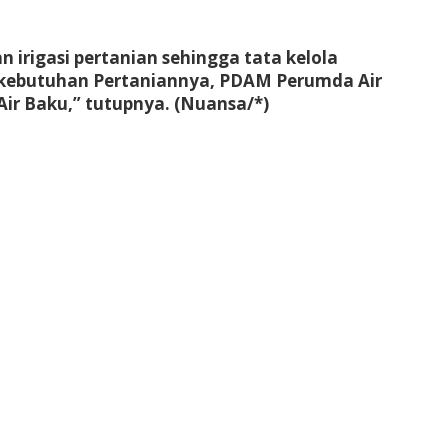
 irigasi pertanian sehingga tata kelola
 kebutuhan Pertaniannya, PDAM Perumda Air
ir Baku,” tutupnya. (Nuansa/*)