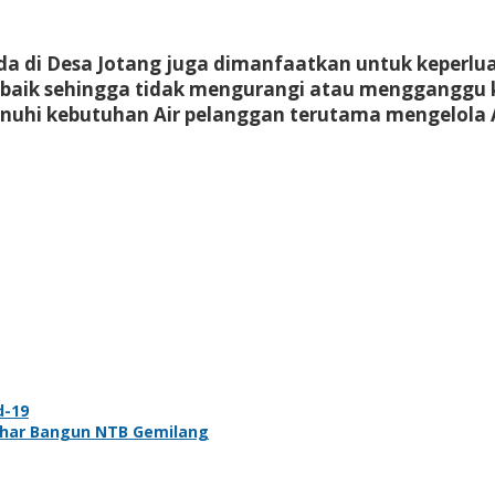
da di Desa Jotang juga dimanfaatkan untuk keperluan
 baik sehingga tidak mengurangi atau mengganggu
nuhi kebutuhan Air pelanggan terutama mengelola A
d-19
zhar Bangun NTB Gemilang