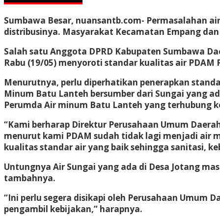
Sumbawa Besar, nuansantb.com- Permasalahan air 
distribusinya. Masyarakat Kecamatan Empang dan 
Salah satu Anggota DPRD Kabupaten Sumbawa Daerah
Rabu (19/05) menyoroti standar kualitas air PDA
Menurutnya, perlu diperhatikan penerapkan standar 
Minum Batu Lanteh bersumber dari Sungai yang ada 
Perumda Air minum Batu Lanteh yang terhubung ke
“Kami berharap Direktur Perusahaan Umum Daerah 
menurut kami PDAM sudah tidak lagi menjadi air 
kualitas standar air yang baik sehingga sanitasi, ke
Untungnya Air Sungai yang ada di Desa Jotang mas
tambahnya.
“Ini perlu segera disikapi oleh Perusahaan Umum D
pengambil kebijakan,” harapnya.