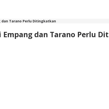
g dan Tarano Perlu Ditingkatkan
di Empang dan Tarano Perlu Di