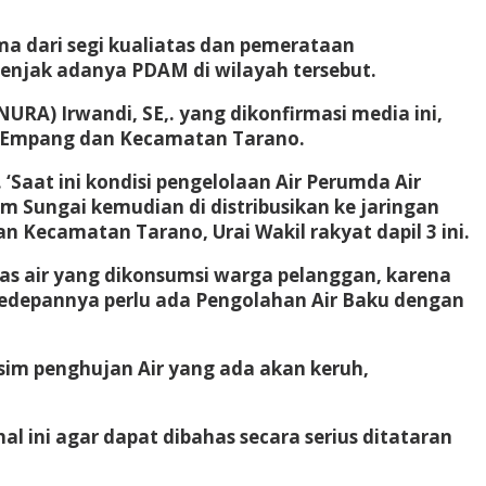
a dari segi kualiatas dan pemerataan
enjak adanya PDAM di wilayah tersebut.
RA) Irwandi, SE,. yang dikonfirmasi media ini,
an Empang dan Kecamatan Tarano.
‘Saat ini kondisi pengelolaan Air Perumda Air
m Sungai kemudian di distribusikan ke jaringan
ecamatan Tarano, Urai Wakil rakyat dapil 3 ini.
s air yang dikonsumsi warga pelanggan, karena
kedepannya perlu ada Pengolahan Air Baku dengan
sim penghujan Air yang ada akan keruh,
 ini agar dapat dibahas secara serius ditataran