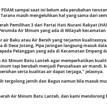
PDAM sampai saat ini belum ada perubahan terutam
Tarano masih mengeluhkan hal yang sama dari sem
 Pemilihan 3 dari Partai Hati Nurani Rakyat (HANU
M Perumda Air Minum yang ada di Wilayah kecamat
air Baku atau Air Bersih yang terjamin kualitasnya. 
di Desa Jotang, Pipa Jaringan langsung masuk dala
pada Pelanggan yang ada di Kecamatan Empang dan K
Air Minum Batu Lanteh agar memperhatikan kualita
minum tapi berubah menjadi Perusahaan air mandi. 
bersihan serta kualitas air dapat terjaga,” jelasnya.
ih tergolong jernih dan Bagus namun bila masuk mu
aerah Air Minum Batu Lanteh, dan kami mendorong hal