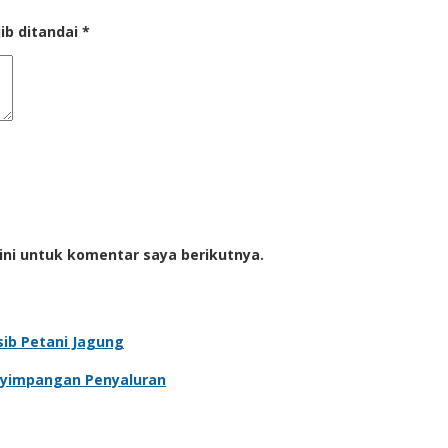
ib ditandai
*
ini untuk komentar saya berikutnya.
sib Petani Jagung
enyimpangan Penyaluran