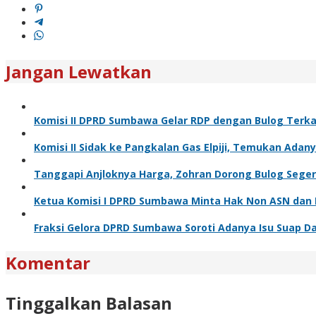
Jangan Lewatkan
Komisi II DPRD Sumbawa Gelar RDP dengan Bulog Terka
Komisi II Sidak ke Pangkalan Gas Elpiji, Temukan Ada
Tanggapi Anjloknya Harga, Zohran Dorong Bulog Seger
Ketua Komisi I DPRD Sumbawa Minta Hak Non ASN dan 
Fraksi Gelora DPRD Sumbawa Soroti Adanya Isu Suap D
Komentar
Tinggalkan Balasan