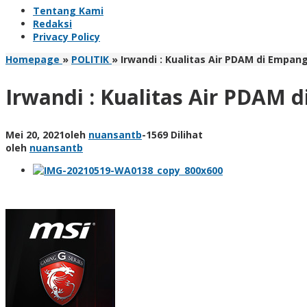
Tentang Kami
Redaksi
Privacy Policy
Homepage
»
POLITIK
»
Irwandi : Kualitas Air PDAM di Empan
Irwandi : Kualitas Air PDAM 
Mei 20, 2021
oleh
nuansantb
-
1569 Dilihat
oleh
nuansantb