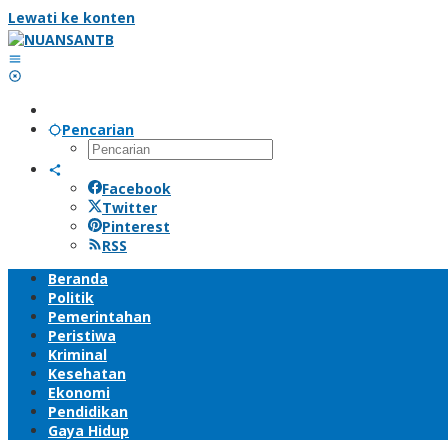
Lewati ke konten
Pencarian
Facebook
Twitter
Pinterest
RSS
Beranda
Politik
Pemerintahan
Peristiwa
Kriminal
Kesehatan
Ekonomi
Pendidikan
Gaya Hidup