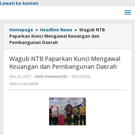
Lewati ke konten
Homepage
»
Headline News
»
Wagub NTB
Paparkan Kunci Mengawal Keuangan dan
Pembangunan Daerah
Wagub NTB Paparkan Kunci Mengawal
Keuangan dan Pembangunan Daerah
Mei 26, 2021
oleh
nuansantb
-
422 Dilihat
oleh
nuansantb