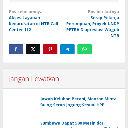
Navigasi
Pos sebelumnya
Pos berikutnya
pos
Akses Layanan
Serap Pekerja
Kedaruratan di NTB Call
Perempuan, Proyek UNDP
Center 112
PETRA Diapresiasi Wagub
NTB
Jangan Lewatkan
Jawab Keluhan Petani, Mentan Minta
Bulog Serap Jagung Sesuai HPP
Sumbawa Dapat 500 Mesin dari