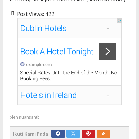
Post Views:
422
oleh
nuansantb
Ikuti Kami Pada