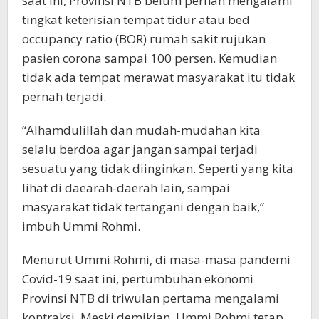
saat ini, Provinsi NTB belum pernah mengalami
tingkat keterisian tempat tidur atau bed
occupancy ratio (BOR) rumah sakit rujukan
pasien corona sampai 100 persen. Kemudian
tidak ada tempat merawat masyarakat itu tidak
pernah terjadi.
“Alhamdulillah dan mudah-mudahan kita
selalu berdoa agar jangan sampai terjadi
sesuatu yang tidak diinginkan. Seperti yang kita
lihat di daearah-daerah lain, sampai
masyarakat tidak tertangani dengan baik,”
imbuh Ummi Rohmi.
Menurut Ummi Rohmi, di masa-masa pandemi
Covid-19 saat ini, pertumbuhan ekonomi
Provinsi NTB di triwulan pertama mengalami
kontraksi. Meski demikian, Ummi Rohmi tetap