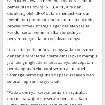
Oleh karenanya, ia meminta kolaborasi antar
pemerintah Provinsi NTB, APIP, KPK dan
didukung oleh BPKP dalam memastikan dan
membantu pimpinan daerah untuk menjamin
proyek-proyek strategis agar berjalan sesuai
koridor serta meminimalkan terjadinya
penyimpangan dalam pelaksanaannya.
Untuk itu, perlu adanya pengawalan bersama
dengan aparat terkait serta diharapkan mampu
jadi pengungkit demi tercapainya percepatan
pembangunan ekonomi secara akuntabel.
Sehingga pembangunan dapat dirasakan oleh
seluruh lapisan masyarakat.
“Pada akhirnya, kesejahteraan masyarakat
dapat kita wujudkan secara bersama. Kata
kunci untuk mencapai semua itu adalah