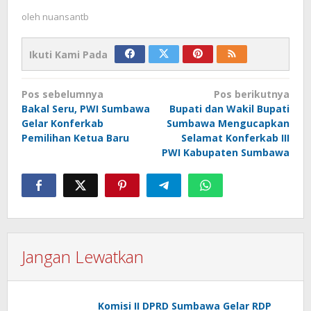
oleh
nuansantb
Ikuti Kami Pada
Navigasi
Pos sebelumnya
Pos berikutnya
pos
Bakal Seru, PWI Sumbawa
Bupati dan Wakil Bupati
Gelar Konferkab
Sumbawa Mengucapkan
Pemilihan Ketua Baru
Selamat Konferkab III
PWI Kabupaten Sumbawa
Jangan Lewatkan
Komisi II DPRD Sumbawa Gelar RDP