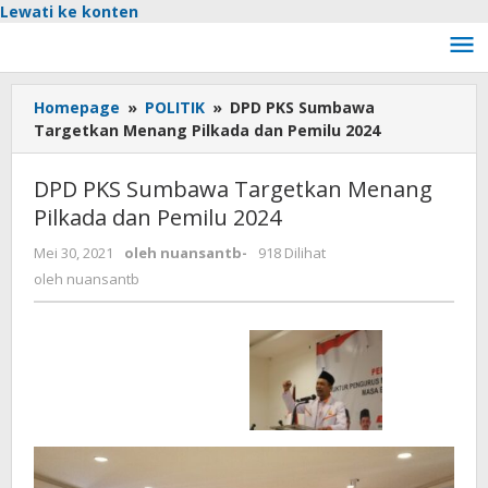
Lewati ke konten
Homepage
»
POLITIK
»
DPD PKS Sumbawa
Targetkan Menang Pilkada dan Pemilu 2024
DPD PKS Sumbawa Targetkan Menang
Pilkada dan Pemilu 2024
Mei 30, 2021
oleh
nuansantb
-
918 Dilihat
oleh
nuansantb