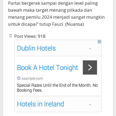
Partai bergerak sampai dengan level paling
bawah maka target menang pilkada dan
menang pemilu 2024 menjadi sangat mungkin
untuk dicapai” tutup Fauzi. (Nuansa)
Post Views:
918