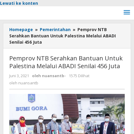
Lewati ke konten
Homepage
»
Pemerintahan
»
Pemprov NTB
Serahkan Bantuan Untuk Palestina Melalui ABADI
Senilai 456 Juta
Pemprov NTB Serahkan Bantuan Untuk
Palestina Melalui ABADI Senilai 456 Juta
Juni 3, 2021
oleh
nuansantb
-
1575 Dilihat
oleh
nuansantb