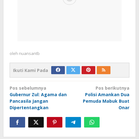
oleh
nuansantb
Ikuti Kami Pada
Navigasi
Pos sebelumnya
Pos berikutnya
pos
Gubernur Zul: Agama dan
Polisi Amankan Dua
Pancasila Jangan
Pemuda Mabuk Buat
Dipertentangkan
Onar