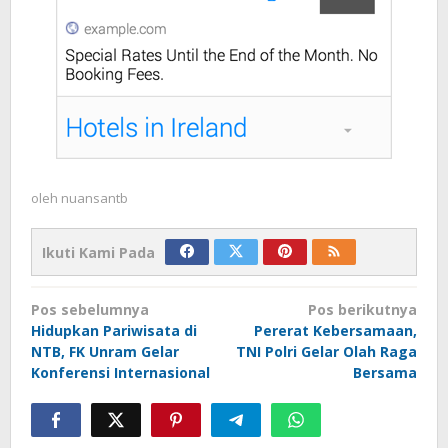
oleh
nuansantb
Ikuti Kami Pada
Navigasi
Pos sebelumnya
Pos berikutnya
pos
Hidupkan Pariwisata di
Pererat Kebersamaan,
NTB, FK Unram Gelar
TNI Polri Gelar Olah Raga
Konferensi Internasional
Bersama