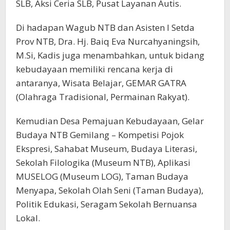
SLB, Aksi Ceria SLB, Pusat Layanan Autis.
Di hadapan Wagub NTB dan Asisten I Setda
Prov NTB, Dra. Hj. Baiq Eva Nurcahyaningsih,
M.Si, Kadis juga menambahkan, untuk bidang
kebudayaan memiliki rencana kerja di
antaranya, Wisata Belajar, GEMAR GATRA
(Olahraga Tradisional, Permainan Rakyat).
Kemudian Desa Pemajuan Kebudayaan, Gelar
Budaya NTB Gemilang – Kompetisi Pojok
Ekspresi, Sahabat Museum, Budaya Literasi,
Sekolah Filologika (Museum NTB), Aplikasi
MUSELOG (Museum LOG), Taman Budaya
Menyapa, Sekolah Olah Seni (Taman Budaya),
Politik Edukasi, Seragam Sekolah Bernuansa
Lokal.