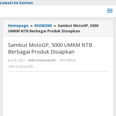
Lewati ke konten
Homepage
»
EKONOMI
»
Sambut MotoGP, 5000
UMKM NTB Berbagai Produk Disiapkan
Sambut MotoGP, 5000 UMKM NTB
Berbagai Produk Disiapkan
Juni 8, 2021
oleh
nuansantb
-
950 Dilihat
oleh
nuansantb