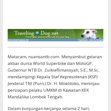
Mataram, nuansantb.com- Menyambut gelaran
akbar dunia World Superbike dan MotoGP,
Gubernur NTB Dr. Zulkieflimansyah, S.E., M.Sc.
mendampingi Kepala Staf Kepresidenan (KSP)
Jenderal TNI (Purn.) Dr. H. Moeldoko, meninjau
persiapan pelaku UMKM di Kawasan KEK
Mandalika Lombok Tengah.
Dalam kunjungan kerjanya selama 2 hari,