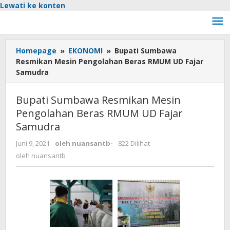
Lewati ke konten
Homepage
»
EKONOMI
»
Bupati Sumbawa
Resmikan Mesin Pengolahan Beras RMUM UD Fajar
Samudra
Bupati Sumbawa Resmikan Mesin
Pengolahan Beras RMUM UD Fajar
Samudra
Juni 9, 2021
oleh
nuansantb
-
822 Dilihat
oleh
nuansantb