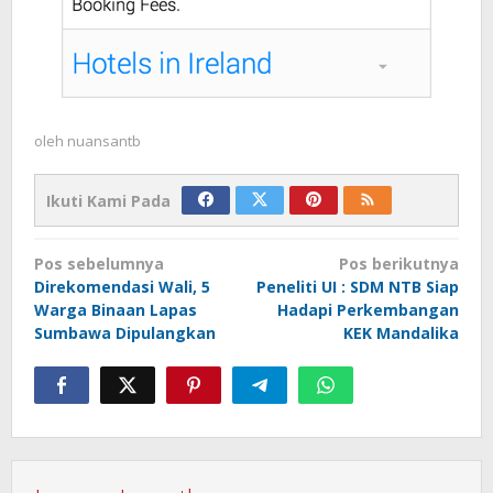
oleh
nuansantb
Ikuti Kami Pada
Navigasi
Pos sebelumnya
Pos berikutnya
pos
Direkomendasi Wali, 5
Peneliti UI : SDM NTB Siap
Warga Binaan Lapas
Hadapi Perkembangan
Sumbawa Dipulangkan
KEK Mandalika