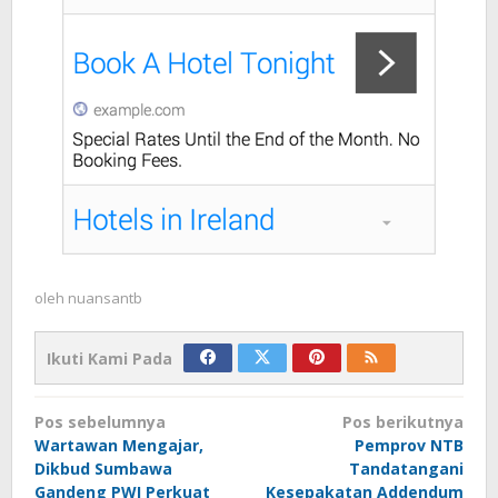
oleh
nuansantb
Ikuti Kami Pada
Navigasi
Pos sebelumnya
Pos berikutnya
pos
Wartawan Mengajar,
Pemprov NTB
Dikbud Sumbawa
Tandatangani
Gandeng PWI Perkuat
Kesepakatan Addendum