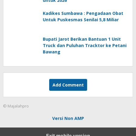
untuk 2026
Kadikes Sumbawa : Pengadaan Obat
Untuk Puskesmas Senilai 5,8 Miliar
Bupati Jarot Berikan Bantuan 1 Unit
Truck dan Puluhan Tracktor ke Petani
Bawang
Add Comment
© Majalahpro
Versi Non AMP
Exit mobile version