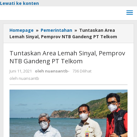
Lewati ke konten
Homepage
»
Pemerintahan
»
Tuntaskan Area
Lemah Sinyal, Pemprov NTB Gandeng PT Telkom
Tuntaskan Area Lemah Sinyal, Pemprov
NTB Gandeng PT Telkom
Juni 11, 2021
oleh
nuansantb
-
736 Dilihat
oleh
nuansantb