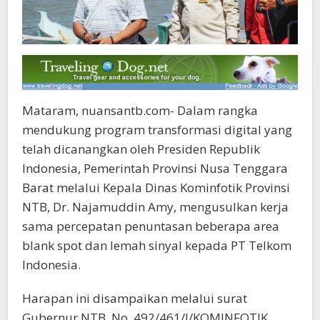
Mataram, nuansantb.com- Dalam rangka
mendukung program transformasi digital yang
telah dicanangkan oleh Presiden Republik
Indonesia, Pemerintah Provinsi Nusa Tenggara
Barat melalui Kepala Dinas Kominfotik Provinsi
NTB, Dr. Najamuddin Amy, mengusulkan kerja
sama percepatan penuntasan beberapa area
blank spot dan lemah sinyal kepada PT Telkom
Indonesia.
Harapan ini disampaikan melalui surat
Gubernur NTB, No. 492/461/I/KOMINFOTIK.