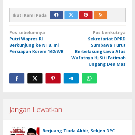
Ikuti Kami Pada
Navigasi
Pos sebelumnya
Pos berikutnya
pos
Putri Wapres RI
Sekretariat DPRD
Berkunjung ke NTB, Ini
Sumbawa Turut
Persiapan Korem 162/WB
Berbelasungkawa Atas
Wafatnya Hj Siti Fatimah
Ungang Dea Mas
Jangan Lewatkan
Berjuang Tiada Akhir, Sekjen DPC