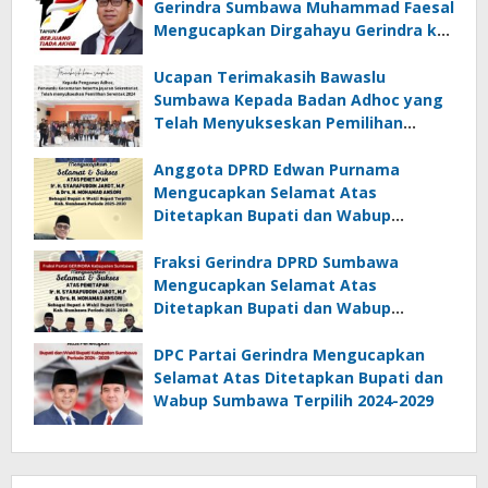
Gerindra Sumbawa Muhammad Faesal
Mengucapkan Dirgahayu Gerindra ke-
17
Ucapan Terimakasih Bawaslu
Sumbawa Kepada Badan Adhoc yang
Telah Menyukseskan Pemilihan
Serentak 2024
Anggota DPRD Edwan Purnama
Mengucapkan Selamat Atas
Ditetapkan Bupati dan Wabup
Sumbawa Terpilih 2024-2029
Fraksi Gerindra DPRD Sumbawa
Mengucapkan Selamat Atas
Ditetapkan Bupati dan Wabup
Terpilih 2024-2029
DPC Partai Gerindra Mengucapkan
Selamat Atas Ditetapkan Bupati dan
Wabup Sumbawa Terpilih 2024-2029