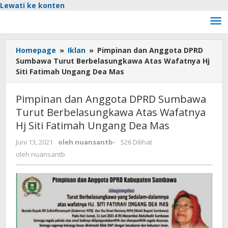
Lewati ke konten
Homepage
»
Iklan
»
Pimpinan dan Anggota DPRD
Sumbawa Turut Berbelasungkawa Atas Wafatnya Hj
Siti Fatimah Ungang Dea Mas
Pimpinan dan Anggota DPRD Sumbawa
Turut Berbelasungkawa Atas Wafatnya
Hj Siti Fatimah Ungang Dea Mas
Juni 13, 2021
oleh
nuansantb
-
526 Dilihat
oleh
nuansantb