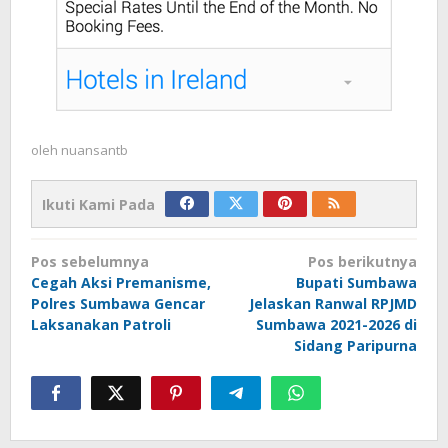
oleh
nuansantb
Ikuti Kami Pada
Navigasi
Pos sebelumnya
Pos berikutnya
pos
Cegah Aksi Premanisme,
Bupati Sumbawa
Polres Sumbawa Gencar
Jelaskan Ranwal RPJMD
Laksanakan Patroli
Sumbawa 2021-2026 di
Sidang Paripurna