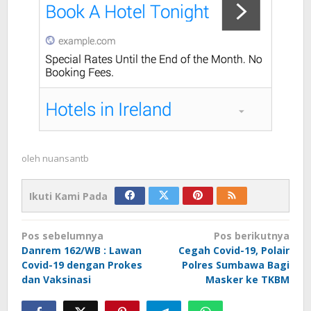
oleh
nuansantb
Ikuti Kami Pada
Navigasi
Pos sebelumnya
Pos berikutnya
pos
Danrem 162/WB : Lawan
Cegah Covid-19, Polair
Covid-19 dengan Prokes
Polres Sumbawa Bagi
dan Vaksinasi
Masker ke TKBM