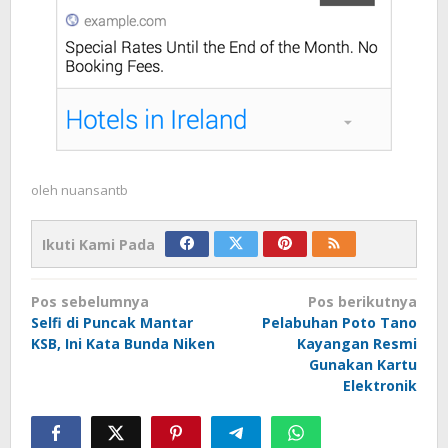
oleh
nuansantb
Ikuti Kami Pada
Navigasi
Pos sebelumnya
Pos berikutnya
pos
Selfi di Puncak Mantar
Pelabuhan Poto Tano
KSB, Ini Kata Bunda Niken
Kayangan Resmi
Gunakan Kartu
Elektronik