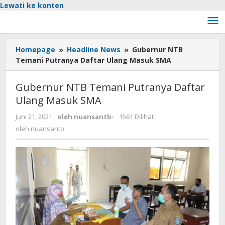
Lewati ke konten
Homepage
»
Headline News
»
Gubernur NTB
Temani Putranya Daftar Ulang Masuk SMA
Gubernur NTB Temani Putranya Daftar
Ulang Masuk SMA
Juni 21, 2021
oleh
nuansantb
-
1561 Dilihat
oleh
nuansantb