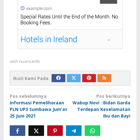
oleh
nuansantb
Ikuti Kami Pada
Navigasi
Pos sebelumnya
Pos berikutnya
pos
Informasi Pemeliharaan
Wabup Novi : Bidan Garda
PLN UP3 Sumbawa Jum’at
Terdepan Keselamatan
25 Juni 2021
Ibu dan Bayi