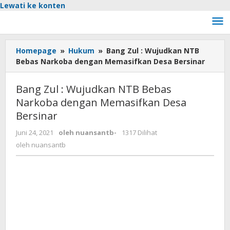
Lewati ke konten
Homepage
»
Hukum
»
Bang Zul : Wujudkan NTB
Bebas Narkoba dengan Memasifkan Desa Bersinar
Bang Zul : Wujudkan NTB Bebas
Narkoba dengan Memasifkan Desa
Bersinar
Juni 24, 2021
oleh
nuansantb
-
1317 Dilihat
oleh
nuansantb