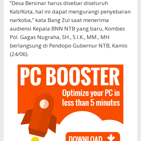
“Desa Bersinar harus disebar diseluruh
Kab/Kota, hal ini dapat mengurangi penyebaran
narkoba,” kata Bang Zul saat menerima
audiensi Kepala BNN NTB yang baru, Kombes
Pol. Gagas Nugraha, SH., S.I.K., MM., MH
berlangsung di Pendopo Gubernur NTB, Kamis
(24/06).