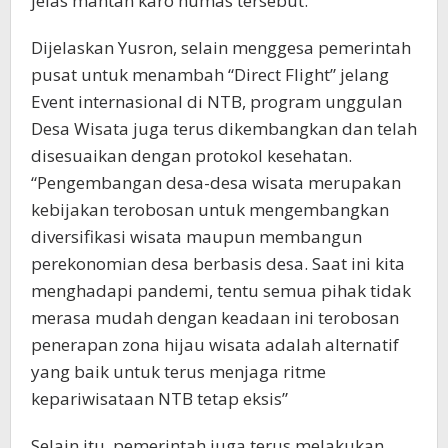
jelas mantan karo humas tersebut.
Dijelaskan Yusron, selain menggesa pemerintah
pusat untuk menambah “Direct Flight” jelang
Event internasional di NTB, program unggulan
Desa Wisata juga terus dikembangkan dan telah
disesuaikan dengan protokol kesehatan.
“Pengembangan desa-desa wisata merupakan
kebijakan terobosan untuk mengembangkan
diversifikasi wisata maupun membangun
perekonomian desa berbasis desa. Saat ini kita
menghadapi pandemi, tentu semua pihak tidak
merasa mudah dengan keadaan ini terobosan
penerapan zona hijau wisata adalah alternatif
yang baik untuk terus menjaga ritme
kepariwisataan NTB tetap eksis”
Selain itu, pemerintah juga terus melakukan