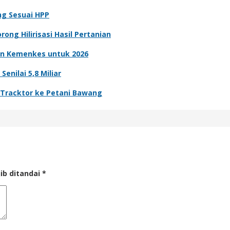
ng Sesuai HPP
ong Hilirisasi Hasil Pertanian
n Kemenkes untuk 2026
nilai 5,8 Miliar
n Tracktor ke Petani Bawang
ib ditandai
*