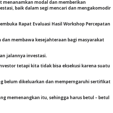
apat menanamkan modal dan memberikan
estasi, baik dalam segi mencari dan mengakomodir
t membuka Rapat Evaluasi Hasil Workshop Percepatan
ion dan membawa kesejahteraan bagi masyarakat
n jalannya investasi.
vestor tetapi kita tidak bisa eksekusi karena suatu
ang belum dikeluarkan dan memperngaruhi sertifikat
ng memenangkan itu, sehingga harus betul – betul