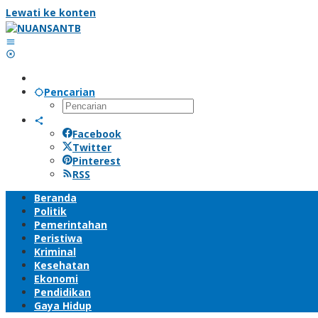
Lewati ke konten
Pencarian
Facebook
Twitter
Pinterest
RSS
Beranda
Politik
Pemerintahan
Peristiwa
Kriminal
Kesehatan
Ekonomi
Pendidikan
Gaya Hidup