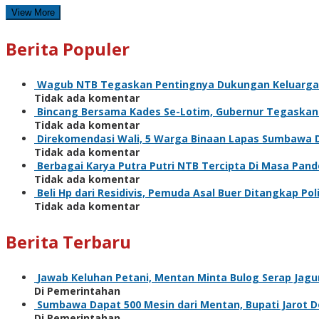
View More
Berita Populer
Wagub NTB Tegaskan Pentingnya Dukungan Keluarga
Tidak ada komentar
Bincang Bersama Kades Se-Lotim, Gubernur Tegaska
Tidak ada komentar
Direkomendasi Wali, 5 Warga Binaan Lapas Sumbawa 
Tidak ada komentar
Berbagai Karya Putra Putri NTB Tercipta Di Masa Pan
Tidak ada komentar
Beli Hp dari Residivis, Pemuda Asal Buer Ditangkap Poli
Tidak ada komentar
Berita Terbaru
Jawab Keluhan Petani, Mentan Minta Bulog Serap Jagu
Di Pemerintahan
Sumbawa Dapat 500 Mesin dari Mentan, Bupati Jarot Do
Di Pemerintahan