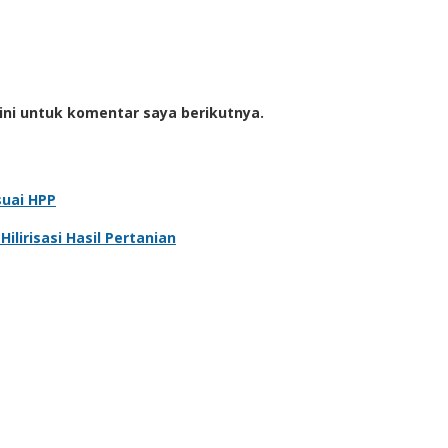
ini untuk komentar saya berikutnya.
suai HPP
lirisasi Hasil Pertanian