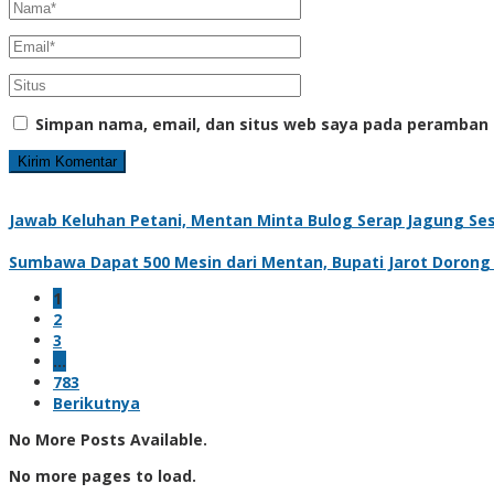
Simpan nama, email, dan situs web saya pada peramban 
Jawab Keluhan Petani, Mentan Minta Bulog Serap Jagung Se
Sumbawa Dapat 500 Mesin dari Mentan, Bupati Jarot Dorong Hi
1
2
3
…
783
Berikutnya
No More Posts Available.
No more pages to load.