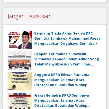
Jangan Lewatkan
Berjuang Tiada Akhir, Sekjen DPC
Gerindra Sumbawa Muhammad Faesal
Mengucapkan Dirgahayu Gerindra ke-
17
Ucapan Terimakasih Bawaslu
Sumbawa Kepada Badan Adhoc yang
Telah Menyukseskan Pemilihan
Serentak 2024
Anggota DPRD Edwan Purnama
Mengucapkan Selamat Atas
Ditetapkan Bupati dan Wabup
Sumbawa Terpilih 2024-2029
Fraksi Gerindra DPRD Sumbawa
Mengucapkan Selamat Atas
Ditetapkan Bupati dan Wabup