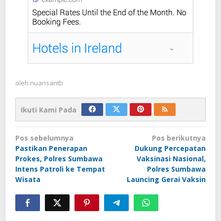
oleh
nuansantb
Ikuti Kami Pada
Navigasi
Pos sebelumnya
Pos berikutnya
pos
Pastikan Penerapan
Dukung Percepatan
Prokes, Polres Sumbawa
Vaksinasi Nasional,
Intens Patroli ke Tempat
Polres Sumbawa
Wisata
Launcing Gerai Vaksin