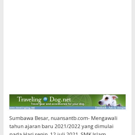
Sumbawa Besar, nuansantb.com- Mengawali
tahun ajaran baru 2021/2022 yang dimulai
pada Hari senin, 12 juli 2021, SMK Islam