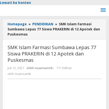
Lewati ke konten
Homepage
»
PENDIDIKAN
»
SMK Islam Farmasi
Sumbawa Lepas 77 Siswa PRAKERIN di 12 Apotek dan
Puskesmas
SMK Islam Farmasi Sumbawa Lepas 77
Siswa PRAKERIN di 12 Apotek dan
Puskesmas
Juli 12, 2021
oleh
nuansantb
-
711 Dilihat
oleh
nuansantb