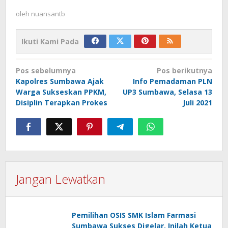
oleh
nuansantb
Ikuti Kami Pada
Navigasi
Pos sebelumnya
Pos berikutnya
pos
Kapolres Sumbawa Ajak
Info Pemadaman PLN
Warga Sukseskan PPKM,
UP3 Sumbawa, Selasa 13
Disiplin Terapkan Prokes
Juli 2021
Jangan Lewatkan
Pemilihan OSIS SMK Islam Farmasi
Sumbawa Sukses Digelar, Inilah Ketua