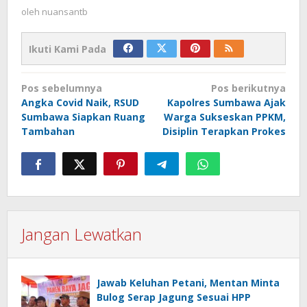
oleh
nuansantb
Ikuti Kami Pada
Navigasi
Pos sebelumnya
Pos berikutnya
pos
Angka Covid Naik, RSUD
Kapolres Sumbawa Ajak
Sumbawa Siapkan Ruang
Warga Sukseskan PPKM,
Tambahan
Disiplin Terapkan Prokes
Jangan Lewatkan
Jawab Keluhan Petani, Mentan Minta
Bulog Serap Jagung Sesuai HPP