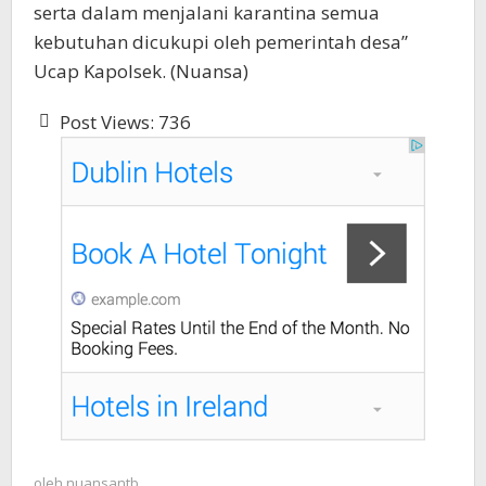
serta dalam menjalani karantina semua
kebutuhan dicukupi oleh pemerintah desa”
Ucap Kapolsek. (Nuansa)
Post Views:
736
oleh
nuansantb