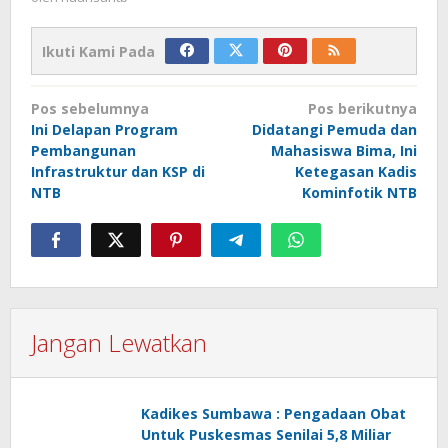
Ikuti Kami Pada
Navigasi
Pos sebelumnya
Pos berikutnya
pos
Ini Delapan Program
Didatangi Pemuda dan
Pembangunan
Mahasiswa Bima, Ini
Infrastruktur dan KSP di
Ketegasan Kadis
NTB
Kominfotik NTB
Jangan Lewatkan
Kadikes Sumbawa : Pengadaan Obat
Untuk Puskesmas Senilai 5,8 Miliar