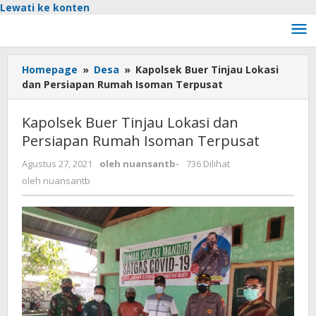
Lewati ke konten
Homepage
»
Desa
»
Kapolsek Buer Tinjau Lokasi
dan Persiapan Rumah Isoman Terpusat
Kapolsek Buer Tinjau Lokasi dan
Persiapan Rumah Isoman Terpusat
Agustus 27, 2021
oleh
nuansantb
-
736 Dilihat
oleh
nuansantb