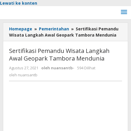
Lewati ke konten
Homepage
»
Pemerintahan
»
Sertifikasi Pemandu
Wisata Langkah Awal Geopark Tambora Mendunia
Sertifikasi Pemandu Wisata Langkah
Awal Geopark Tambora Mendunia
Agustus 27, 2021
oleh
nuansantb
-
594 Dilihat
oleh
nuansantb