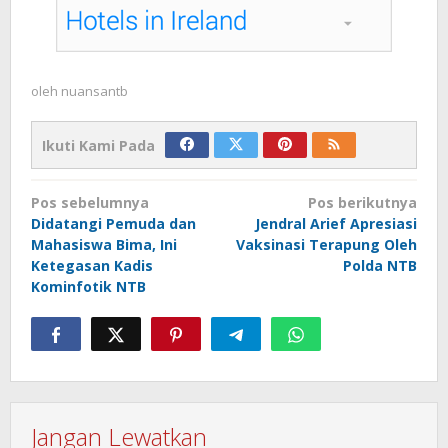
oleh
nuansantb
Ikuti Kami Pada
Navigasi
Pos sebelumnya
Pos berikutnya
pos
Didatangi Pemuda dan
Jendral Arief Apresiasi
Mahasiswa Bima, Ini
Vaksinasi Terapung Oleh
Ketegasan Kadis
Polda NTB
Kominfotik NTB
Jangan Lewatkan