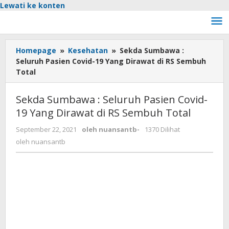
Lewati ke konten
Homepage
»
Kesehatan
»
Sekda Sumbawa :
Seluruh Pasien Covid-19 Yang Dirawat di RS Sembuh
Total
Sekda Sumbawa : Seluruh Pasien Covid-
19 Yang Dirawat di RS Sembuh Total
September 22, 2021
oleh
nuansantb
-
1370 Dilihat
oleh
nuansantb