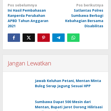
Navigasi
Pos sebelumnya
Pos berikutnya
pos
Ini Hasil Pembahasan
Satlantas Polres
Ranperda Perubahan
Sumbawa Berbagi
APBD Tahun Anggaran
Kebahagian Bersama
2021
Disabilitas
Jangan Lewatkan
Jawab Keluhan Petani, Mentan Minta
Bulog Serap Jagung Sesuai HPP
Sumbawa Dapat 500 Mesin dari
Mentan, Bupati Jarot Dorong Hilirisasi