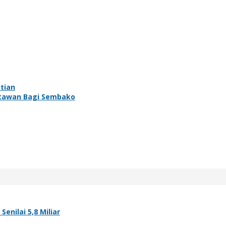
tian
artawan Bagi Sembako
nilai 5,8 Miliar