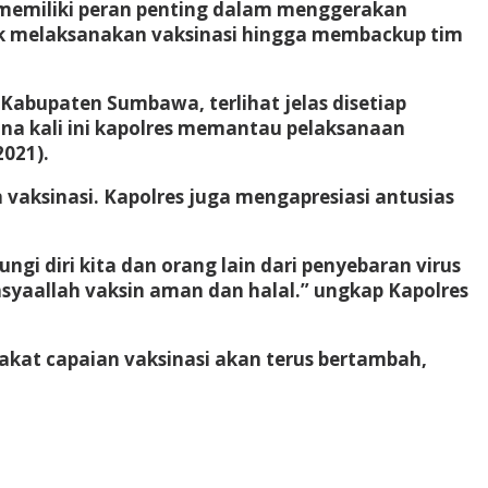
 memiliki peran penting dalam menggerakan
uk melaksanakan vaksinasi hingga membackup tim
Kabupaten Sumbawa, terlihat jelas disetiap
na kali ini kapolres memantau pelaksanaan
2021).
aksinasi. Kapolres juga mengapresiasi antusias
ngi diri kita dan orang lain dari penyebaran virus
nsyaallah vaksin aman dan halal.” ungkap Kapolres
akat capaian vaksinasi akan terus bertambah,