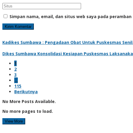
Simpan nama, email, dan situs web saya pada peramban 
Kadikes Sumbawa : Pengadaan Obat Untuk Puskesmas Senilai
Dikes Sumbawa Konsolidasi Kesiapan Puskesmas Laksanaka
1
2
3
…
115
Berikutnya
No More Posts Available.
No more pages to load.
View More