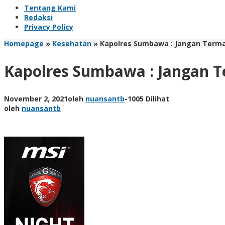
Tentang Kami
Redaksi
Privacy Policy
Homepage
»
Kesehatan
»
Kapolres Sumbawa : Jangan Term
Kapolres Sumbawa : Jangan 
November 2, 2021
oleh
nuansantb
-
1005 Dilihat
oleh
nuansantb