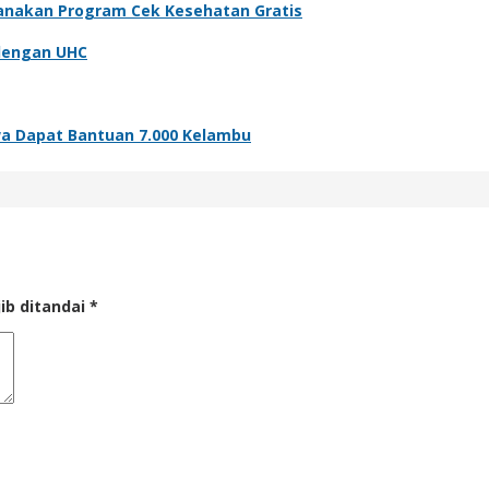
anakan Program Cek Kesehatan Gratis
dengan UHC
wa Dapat Bantuan 7.000 Kelambu
ib ditandai
*