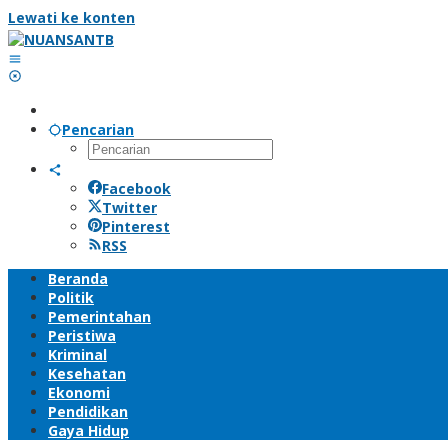
Lewati ke konten
Pencarian
Facebook
Twitter
Pinterest
RSS
Beranda
Politik
Pemerintahan
Peristiwa
Kriminal
Kesehatan
Ekonomi
Pendidikan
Gaya Hidup