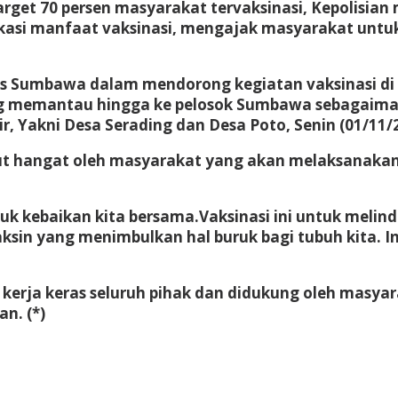
get 70 persen masyarakat tervaksinasi, Kepolisian
ukasi manfaat vaksinasi, mengajak masyarakat unt
res Sumbawa dalam mendorong kegiatan vaksinasi di 
sung memantau hingga ke pelosok Sumbawa sebagaima
r, Yakni Desa Serading dan Desa Poto, Senin (01/11/
 hangat oleh masyarakat yang akan melaksanakan v
k kebaikan kita bersama.Vaksinasi ini untuk melindu
aksin yang menimbulkan hal buruk bagi tubuh kita. I
erja keras seluruh pihak dan didukung oleh masyar
n. (*)