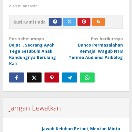
oleh
nuansantb
Ikuti Kami Pada
Navigasi
Pos sebelumnya
Pos berikutnya
pos
Bejat.., Seorang Ayah
Bahas Permasalahan
Tega Setubuhi Anak
Remaja, Wagub NTB
Kandungnya Berulang
Terima Audiensi Psikolog
Kali
Jangan Lewatkan
Jawab Keluhan Petani, Mentan Minta