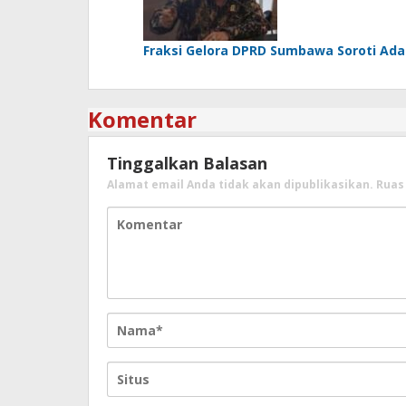
Fraksi Gelora DPRD Sumbawa Soroti Ada
Komentar
Tinggalkan Balasan
Alamat email Anda tidak akan dipublikasikan.
Ruas