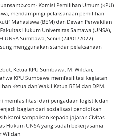
uansantb.com- Komisi Pemilihan Umum (KPU)
wa, mendampingi pelaksanaan pemilihan
kutif Mahasiswa (BEM) dan Dewan Perwakilan
Fakultas Hukum Universitas Samawa (UNSA),
FH UNSA Sumbawa, Senin (24/01/2022).
gsung menggunakan standar pelaksanaan
sebut, Ketua KPU Sumbawa, M. Wildan,
hwa KPU Sumbawa memfasilitasi kegiatan
lihan Ketua dan Wakil Ketua BEM dan DPM.
ni memfasilitasi dari pengadaan logistik dan
enjadi bagian dari sosialisasi pendidikan
sih kami sampaikan kepada jajaran Civitas
tas Hukum UNSA yang sudah bekerjasama
r Wildan.