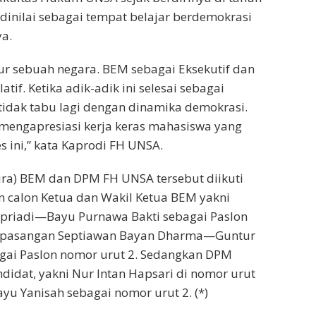
 dinilai sebagai tempat belajar berdemokrasi
a.
tur sebuah negara. BEM sebagai Eksekutif dan
atif. Ketika adik-adik ini selesai sebagai
idak tabu lagi dengan dinamika demokrasi.
mengapresiasi kerja keras mahasiswa yang
 ini,” kata Kaprodi FH UNSA.
ira) BEM dan DPM FH UNSA tersebut diikuti
 calon Ketua dan Wakil Ketua BEM yakni
epriadi—Bayu Purnawa Bakti sebagai Paslon
n pasangan Septiawan Bayan Dharma—Guntur
agai Paslon nomor urut 2. Sedangkan DPM
ndidat, yakni Nur Intan Hapsari di nomor urut
yu Yanisah sebagai nomor urut 2. (*)