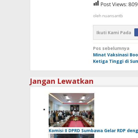
Post Views:
809
oleh
nuansantb
Ikuti Kami Pada
Navigasi
Pos sebelumnya
Minat Vaksinasi Boo
pos
Ketiga Tinggi di S
Jangan Lewatkan
Komisi II DPRD Sumbawa Gelar RDP deng