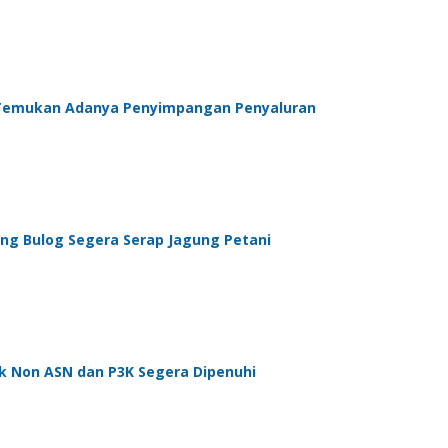
ji, Temukan Adanya Penyimpangan Penyaluran
ng Bulog Segera Serap Jagung Petani
k Non ASN dan P3K Segera Dipenuhi