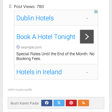
Post Views:
780
oleh
nuansantb
Ikuti Kami Pada