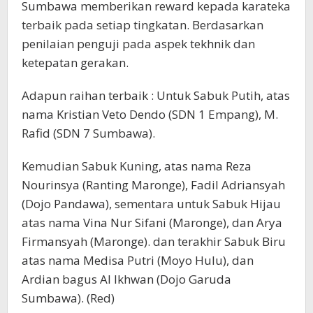
Sumbawa memberikan reward kepada karateka
terbaik pada setiap tingkatan. Berdasarkan
penilaian penguji pada aspek tekhnik dan
ketepatan gerakan.
Adapun raihan terbaik : Untuk Sabuk Putih, atas
nama Kristian Veto Dendo (SDN 1 Empang), M.
Rafid (SDN 7 Sumbawa).
Kemudian Sabuk Kuning, atas nama Reza
Nourinsya (Ranting Maronge), Fadil Adriansyah
(Dojo Pandawa), sementara untuk Sabuk Hijau
atas nama Vina Nur Sifani (Maronge), dan Arya
Firmansyah (Maronge). dan terakhir Sabuk Biru
atas nama Medisa Putri (Moyo Hulu), dan
Ardian bagus Al Ikhwan (Dojo Garuda
Sumbawa). (Red)