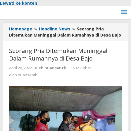
Lewati ke konten
Homepage
»
Headline News
»
Seorang Pria
Ditemukan Meninggal Dalam Rumahnya di Desa Bajo
Seorang Pria Ditemukan Meninggal
Dalam Rumahnya di Desa Bajo
April 28, 2022
oleh
nuansantb
-
1632 Dilihat
oleh
nuansantb