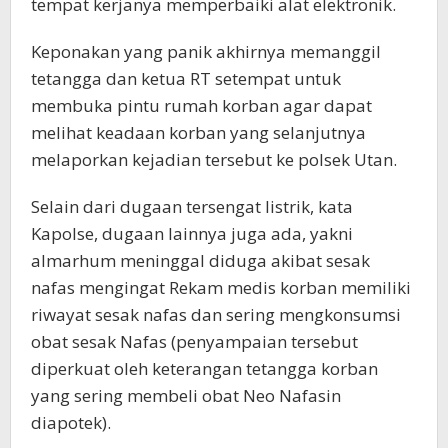
tempat kerjanya memperbaiki alat elektronik.
Keponakan yang panik akhirnya memanggil
tetangga dan ketua RT setempat untuk
membuka pintu rumah korban agar dapat
melihat keadaan korban yang selanjutnya
melaporkan kejadian tersebut ke polsek Utan.
Selain dari dugaan tersengat listrik, kata
Kapolse, dugaan lainnya juga ada, yakni
almarhum meninggal diduga akibat sesak
nafas mengingat Rekam medis korban memiliki
riwayat sesak nafas dan sering mengkonsumsi
obat sesak Nafas (penyampaian tersebut
diperkuat oleh keterangan tetangga korban
yang sering membeli obat Neo Nafasin
diapotek).