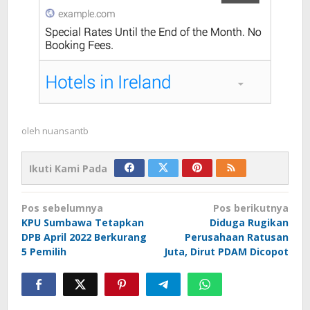
oleh
nuansantb
Ikuti Kami Pada
Navigasi
Pos sebelumnya
Pos berikutnya
pos
KPU Sumbawa Tetapkan
Diduga Rugikan
DPB April 2022 Berkurang
Perusahaan Ratusan
5 Pemilih
Juta, Dirut PDAM Dicopot