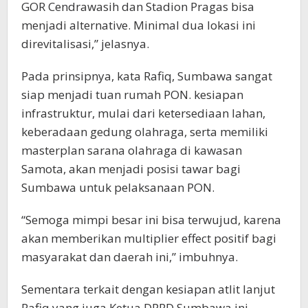
GOR Cendrawasih dan Stadion Pragas bisa
menjadi alternative. Minimal dua lokasi ini
direvitalisasi,” jelasnya.
Pada prinsipnya, kata Rafiq, Sumbawa sangat
siap menjadi tuan rumah PON. kesiapan
infrastruktur, mulai dari ketersediaan lahan,
keberadaan gedung olahraga, serta memiliki
masterplan sarana olahraga di kawasan
Samota, akan menjadi posisi tawar bagi
Sumbawa untuk pelaksanaan PON.
“Semoga mimpi besar ini bisa terwujud, karena
akan memberikan multiplier effect positif bagi
masyarakat dan daerah ini,” imbuhnya.
Sementara terkait dengan kesiapan atlit lanjut
Rafiq yang juga Ketua DPRD Sumbawa ini