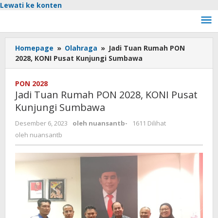
Lewati ke konten
Homepage
»
Olahraga
»
Jadi Tuan Rumah PON
2028, KONI Pusat Kunjungi Sumbawa
PON 2028
Jadi Tuan Rumah PON 2028, KONI Pusat
Kunjungi Sumbawa
Desember 6, 2023
oleh
nuansantb
-
1611 Dilihat
oleh
nuansantb