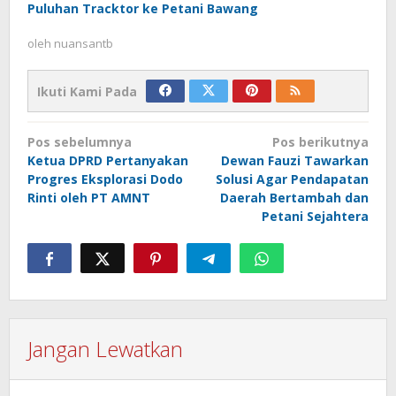
Puluhan Tracktor ke Petani Bawang
oleh
nuansantb
Ikuti Kami Pada
Navigasi
Pos sebelumnya
Pos berikutnya
pos
Ketua DPRD Pertanyakan
Dewan Fauzi Tawarkan
Progres Eksplorasi Dodo
Solusi Agar Pendapatan
Rinti oleh PT AMNT
Daerah Bertambah dan
Petani Sejahtera
Jangan Lewatkan