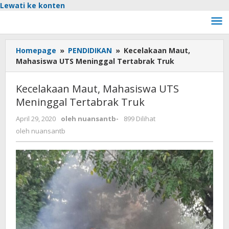
Lewati ke konten
Homepage
»
PENDIDIKAN
»
Kecelakaan Maut,
Mahasiswa UTS Meninggal Tertabrak Truk
Kecelakaan Maut, Mahasiswa UTS
Meninggal Tertabrak Truk
April 29, 2020
oleh
nuansantb
-
899 Dilihat
oleh
nuansantb