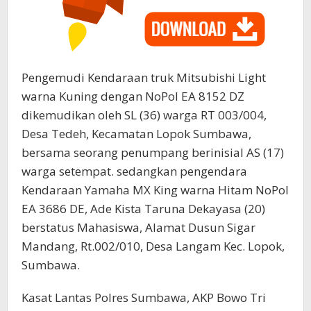
Pengemudi Kendaraan truk Mitsubishi Light
warna Kuning dengan NoPol EA 8152 DZ
dikemudikan oleh SL (36) warga RT 003/004,
Desa Tedeh, Kecamatan Lopok Sumbawa,
bersama seorang penumpang berinisial AS (17)
warga setempat. sedangkan pengendara
Kendaraan Yamaha MX King warna Hitam NoPol
EA 3686 DE, Ade Kista Taruna Dekayasa (20)
berstatus Mahasiswa, Alamat Dusun Sigar
Mandang, Rt.002/010, Desa Langam Kec. Lopok,
Sumbawa.
Kasat Lantas Polres Sumbawa, AKP Bowo Tri