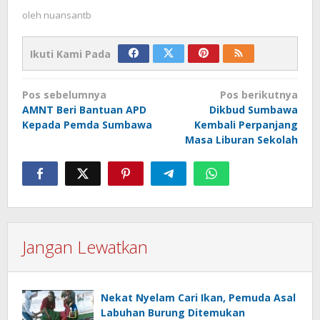
oleh
nuansantb
Ikuti Kami Pada
Navigasi
Pos sebelumnya
Pos berikutnya
pos
AMNT Beri Bantuan APD
Dikbud Sumbawa
Kepada Pemda Sumbawa
Kembali Perpanjang
Masa Liburan Sekolah
Jangan Lewatkan
Nekat Nyelam Cari Ikan, Pemuda Asal
Labuhan Burung Ditemukan