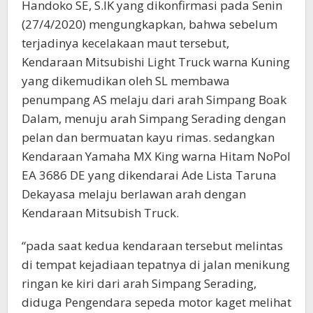
Handoko SE, S.IK yang dikonfirmasi pada Senin
(27/4/2020) mengungkapkan, bahwa sebelum
terjadinya kecelakaan maut tersebut,
Kendaraan Mitsubishi Light Truck warna Kuning
yang dikemudikan oleh SL membawa
penumpang AS melaju dari arah Simpang Boak
Dalam, menuju arah Simpang Serading dengan
pelan dan bermuatan kayu rimas. sedangkan
Kendaraan Yamaha MX King warna Hitam NoPol
EA 3686 DE yang dikendarai Ade Lista Taruna
Dekayasa melaju berlawan arah dengan
Kendaraan Mitsubish Truck.
“pada saat kedua kendaraan tersebut melintas
di tempat kejadiaan tepatnya di jalan menikung
ringan ke kiri dari arah Simpang Serading,
diduga Pengendara sepeda motor kaget melihat